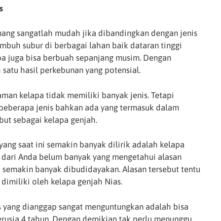
s
ng sangatlah mudah jika dibandingkan dengan jenis
umbuh subur di berbagai lahan baik dataran tinggi
a juga bisa berbuah sepanjang musim. Dengan
 satu hasil perkebunan yang potensial.
an kelapa tidak memiliki banyak jenis. Tetapi
 beberapa jenis bahkan ada yang termasuk dalam
ebut sebagai kelapa genjah.
yang saat ini semakin banyak dilirik adalah kelapa
n dari Anda belum banyak yang mengetahui alasan
i semakin banyak dibudidayakan. Alasan tersebut tentu
 dimiliki oleh kelapa genjah Nias.
s yang dianggap sangat menguntungkan adalah bisa
erusia 4 tahun. Dengan demikian tak perlu menunggu