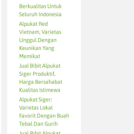
Berkualitas Untuk
Seluruh Indonesia
Alpukat Red
Vietnam, Varietas
Unggul Dengan
Keunikan Yang
Memikat
Jual Bibit Alpukat
Siger Produktif,
Harga Bersahabat
Kualitas Istimewa
Alpukat Siger:
Varietas Lokal
Favorit Dengan Buah
Tebal Dan Gurih
Jual Bibit Alpukat