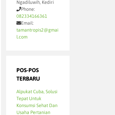
Ngadiluwih, Kediri
Phone:
082334166361
Email:
tamantropis2@gmai
l.com
POS-POS
TERBARU
Alpukat Cuba, Solusi
Tepat Untuk
Konsumsi Sehat Dan
Usaha Pertanian