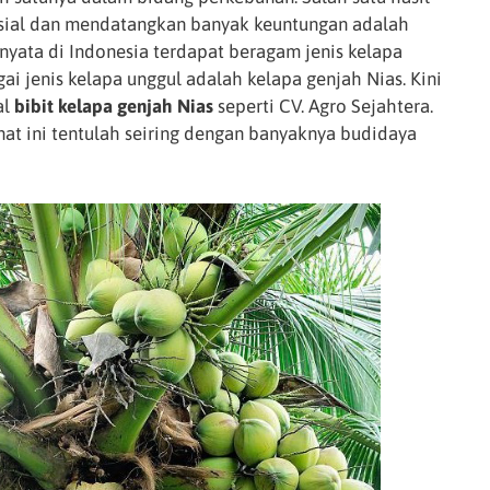
sial dan mendatangkan banyak keuntungan adalah
nyata di Indonesia terdapat beragam jenis kelapa
ai jenis kelapa unggul adalah kelapa genjah Nias. Kini
al
bibit kelapa genjah Nias
seperti CV. Agro Sejahtera.
t ini tentulah seiring dengan banyaknya budidaya