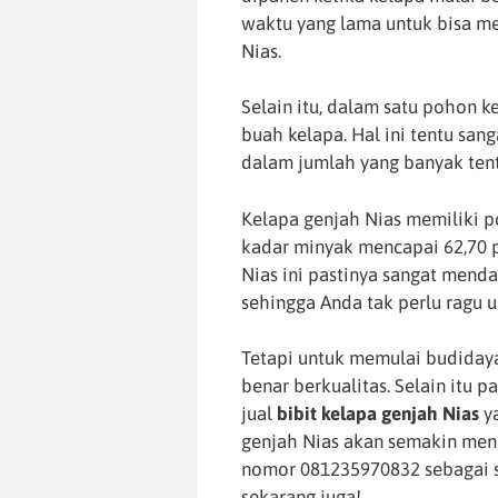
waktu yang lama untuk bisa me
Nias.
Selain itu, dalam satu pohon k
buah kelapa. Hal ini tentu sa
dalam jumlah yang banyak ten
Kelapa genjah Nias memiliki p
kadar minyak mencapai 62,70 p
Nias ini pastinya sangat mend
sehingga Anda tak perlu ragu 
Tetapi untuk memulai budidaya 
benar berkualitas. Selain itu 
jual
bibit kelapa genjah Nias
ya
genjah Nias akan semakin men
nomor 081235970832 sebagai sa
sekarang juga!