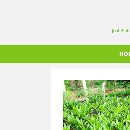
Jual Bib
HO