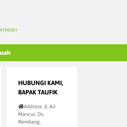
334166361
Buah
HUBUNGI KAMI,
BAPAK TAUFIK
Address:
Jl. Air
Mancur, Ds.
Rembang,