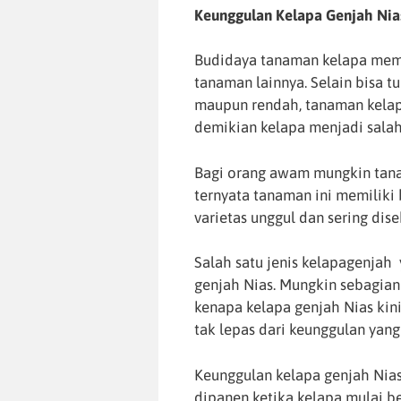
Keunggulan Kelapa Genjah Nia
Budidaya tanaman kelapa mema
tanaman lainnya. Selain bisa t
maupun rendah, tanaman kelap
demikian kelapa menjadi salah
Bagi orang awam mungkin tanam
ternyata tanaman ini memiliki
varietas unggul dan sering dis
Salah satu jenis kelapagenjah 
genjah Nias. Mungkin sebagia
kenapa kelapa genjah Nias kin
tak lepas dari keunggulan yang
Keunggulan kelapa genjah Nia
dipanen ketika kelapa mulai b