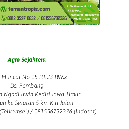
Agro Sejahtera
ir Mancur No 15 RT.23 RW.2
Ds. Rembang
 Ngadiluwih Kediri Jawa Timur
un ke Selatan 5 km Kiri Jalan
(Telkomsel) / 081556732326 (Indosat)