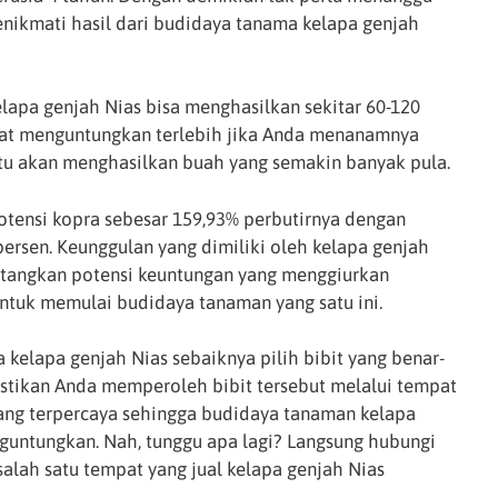
nikmati hasil dari budidaya tanama kelapa genjah
elapa genjah Nias bisa menghasilkan sekitar 60-120
ngat menguntungkan terlebih jika Anda menanamnya
tu akan menghasilkan buah yang semakin banyak pula.
otensi kopra sebesar 159,93% perbutirnya dengan
ersen. Keunggulan yang dimiliki oleh kelapa genjah
atangkan potensi keuntungan yang menggiurkan
untuk memulai budidaya tanaman yang satu ini.
kelapa genjah Nias sebaiknya pilih bibit yang benar-
pastikan Anda memperoleh bibit tersebut melalui tempat
ng terpercaya sehingga budidaya tanaman kelapa
guntungkan. Nah, tunggu apa lagi? Langsung hubungi
lah satu tempat yang jual kelapa genjah Nias