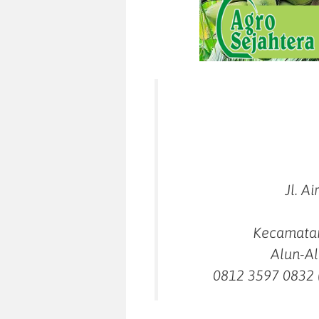
Jl. A
Kecamatan
Alun-Al
0812 3597 0832 