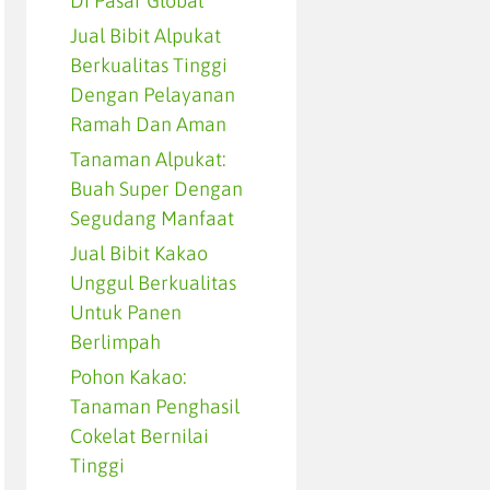
Di Pasar Global
Jual Bibit Alpukat
Berkualitas Tinggi
Dengan Pelayanan
Ramah Dan Aman
Tanaman Alpukat:
Buah Super Dengan
Segudang Manfaat
Jual Bibit Kakao
Unggul Berkualitas
Untuk Panen
Berlimpah
Pohon Kakao:
Tanaman Penghasil
Cokelat Bernilai
Tinggi