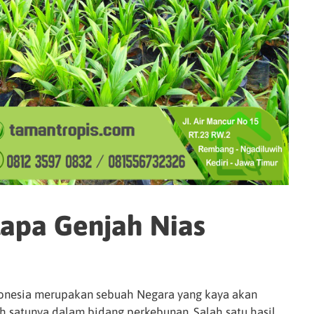
elapa Genjah Nias
onesia merupakan sebuah Negara yang kaya akan
h satunya dalam bidang perkebunan. Salah satu hasil