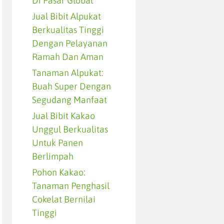
Di Pasar Global
Jual Bibit Alpukat
Berkualitas Tinggi
Dengan Pelayanan
Ramah Dan Aman
Tanaman Alpukat:
Buah Super Dengan
Segudang Manfaat
Jual Bibit Kakao
Unggul Berkualitas
Untuk Panen
Berlimpah
Pohon Kakao:
Tanaman Penghasil
Cokelat Bernilai
Tinggi