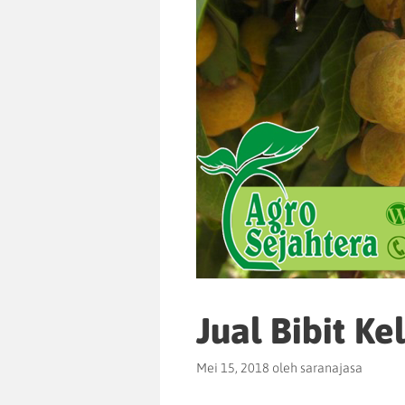
Jual Bibit K
Mei 15, 2018
oleh
saranajasa