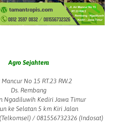
Agro Sejahtera
ir Mancur No 15 RT.23 RW.2
Ds. Rembang
 Ngadiluwih Kediri Jawa Timur
un ke Selatan 5 km Kiri Jalan
(Telkomsel) / 081556732326 (Indosat)