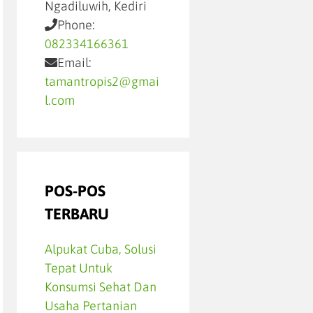
Ngadiluwih, Kediri
Phone:
082334166361
Email:
tamantropis2@gmai
l.com
POS-POS
TERBARU
Alpukat Cuba, Solusi
Tepat Untuk
Konsumsi Sehat Dan
Usaha Pertanian