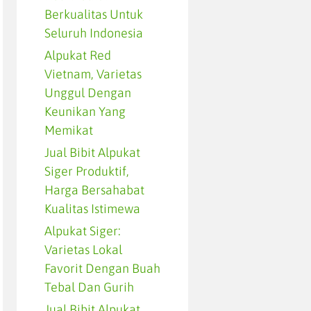
Berkualitas Untuk
Seluruh Indonesia
Alpukat Red
Vietnam, Varietas
Unggul Dengan
Keunikan Yang
Memikat
Jual Bibit Alpukat
Siger Produktif,
Harga Bersahabat
Kualitas Istimewa
Alpukat Siger:
Varietas Lokal
Favorit Dengan Buah
Tebal Dan Gurih
Jual Bibit Alpukat