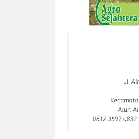
Jl. A
Kecamatan
Alun-Al
0812 3597 0832 