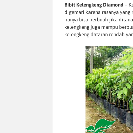
Bibit Kelengkeng Diamond
–
K
digemari karena rasanya yang 
hanya bisa berbuah jika ditana
kelengkeng juga mampu berbuah 
kelengkeng dataran rendah yan