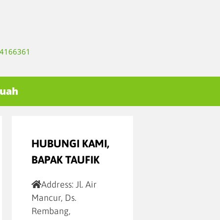
334166361
Buah
HUBUNGI KAMI,
BAPAK TAUFIK
Address:
Jl. Air
Mancur, Ds.
Rembang,