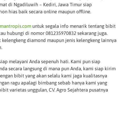
mat di Ngadiluwih – Kediri, Jawa Timur siap
on hias baik secara online maupun offline.
mantropis.com
untuk segala info menarik tentang bibit
atau hubungi di nomor 081235970832 sekarang juga.
bit kelengkeng diamond maupun jenis kelengkeng lainnya
.
siap melayani Anda sepenuh hati. Kami pun siap
nda secara langsung di mana pun Anda, kami siap kirim
engan bibit yang akan selalu kami jaga kualitasnya
angan ragu apalagi bimbang sebab hanya kami yang
bit varietas unggulan, CV. Agro Sejahtera pusatnya