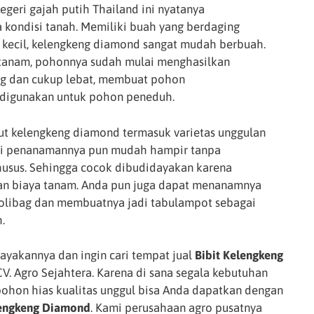
egeri gajah putih Thailand ini nyatanya
kondisi tanah. Memiliki buah yang berdaging
ji kecil, kelengkeng diamond sangat mudah berbuah.
ditanam, pohonnya sudah mulai menghasilkan
g dan cukup lebat, membuat pohon
a digunakan untuk pohon peneduh.
but kelengkeng diamond termasuk varietas unggulan
lagi penanamannya pun mudah hampir tanpa
usus. Sehingga cocok dibudidayakan karena
an biaya tanam. Anda pun juga dapat menanamnya
polibag dan membuatnya jadi tabulampot sebagai
h.
ayakannya dan ingin cari tempat jual
Bibit Kelengkeng
V. Agro Sejahtera. Karena di sana segala kebutuhan
ohon hias kualitas unggul bisa Anda dapatkan dengan
lengkeng Diamond
. Kami perusahaan agro pusatnya