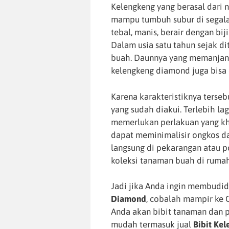
Kelengkeng yang berasal dari n
mampu tumbuh subur di segala 
tebal, manis, berair dengan bi
Dalam usia satu tahun sejak 
buah. Daunnya yang memanjan
kelengkeng diamond juga bis
Karena karakteristiknya terse
yang sudah diakui. Terlebih 
memerlukan perlakuan yang kh
dapat meminimalisir ongkos d
langsung di pekarangan atau 
koleksi tanaman buah di ruma
Jadi jika Anda ingin membudid
Diamond
, cobalah mampir ke C
Anda akan bibit tanaman dan p
mudah termasuk jual
Bibit Ke