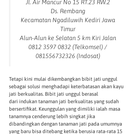
Jl. Air Mancur No 15 RT.23 RW.2
Ds. Rembang
Kecamatan Ngadiluwih Kediri Jawa
Timur
Alun-Alun ke Selatan 5 km Kiri Jalan
0812 3597 0832 (Telkomsel) /
081556732326 (Indosat)
Tetapi kini mulai dikembangkan bibit jati unggul
sebagai solusi menghadapi keterbatasan akan kayu
jati berkualitas. Bibit jati unggul berasal
dari indukan tanaman jati berkualitas yang sudah
bersertifikat. Keunggulan yang dimiliki ialah masa
tanamnya cenderung lebih singkat jika
dibandingkan dengan tanaman jati pada umumnya
yang baru bisa ditebang ketika berusia rata-rata 15