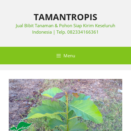
TAMANTROPIS
Jual Bibit Tanaman & Pohon Siap Kirim Keseluruh
Indonesia | Telp. 082334166361
Menu