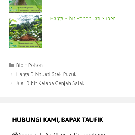
Harga Bibit Pohon Jati Super
Bibit Pohon
Harga Bibit Jati Stek Pucuk
Jual Bibit Kelapa Genjah Salak
HUBUNGI KAMI, BAPAK TAUFIK
Address:
Jl. Air Mancur, Ds. Rembang,