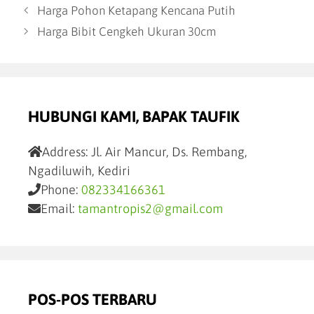
Harga Pohon Ketapang Kencana Putih
Harga Bibit Cengkeh Ukuran 30cm
HUBUNGI KAMI, BAPAK TAUFIK
Address:
Jl. Air Mancur, Ds. Rembang,
Ngadiluwih, Kediri
Phone:
082334166361
Email:
tamantropis2@gmail.com
POS-POS TERBARU