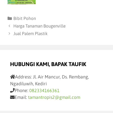
Bibit Pohon
Harga Tanaman Bougenville
Jual Palem Plastik
HUBUNGI KAMI, BAPAK TAUFIK
Address:
Jl. Air Mancur, Ds. Rembang,
Ngadiluwih, Kediri
Phone:
082334166361
Email:
tamantropis2@gmail.com