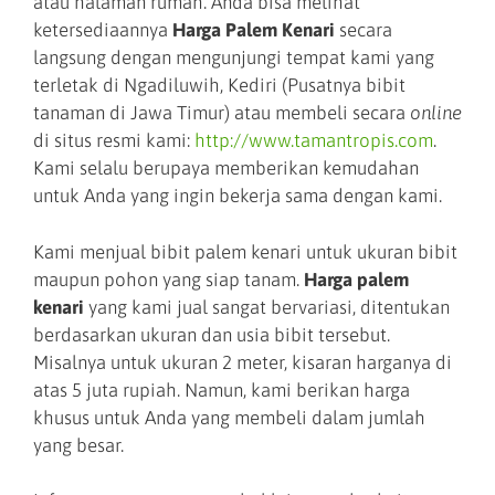
atau halaman rumah. Anda bisa melihat
ketersediaannya
Harga Palem Kenari
secara
langsung dengan mengunjungi tempat kami yang
terletak di Ngadiluwih, Kediri (Pusatnya bibit
tanaman di Jawa Timur) atau membeli secara
online
di situs resmi kami:
http://www.tamantropis.com
.
Kami selalu berupaya memberikan kemudahan
untuk Anda yang ingin bekerja sama dengan kami.
Kami menjual bibit palem kenari untuk ukuran bibit
maupun pohon yang siap tanam.
Harga palem
kenari
yang kami jual sangat bervariasi, ditentukan
berdasarkan ukuran dan usia bibit tersebut.
Misalnya untuk ukuran 2 meter, kisaran harganya di
atas 5 juta rupiah. Namun, kami berikan harga
khusus untuk Anda yang membeli dalam jumlah
yang besar.