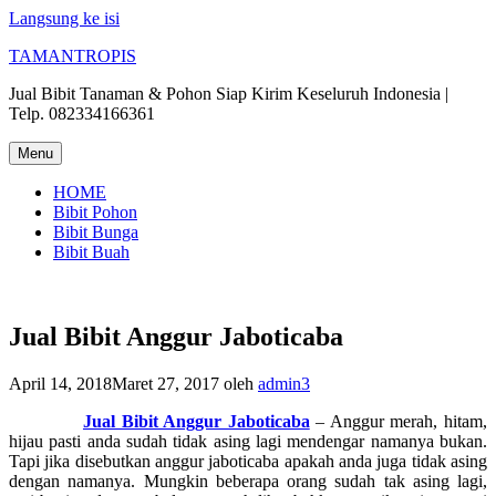
Langsung ke isi
TAMANTROPIS
Jual Bibit Tanaman & Pohon Siap Kirim Keseluruh Indonesia |
Telp. 082334166361
Menu
HOME
Bibit Pohon
Bibit Bunga
Bibit Buah
Jual Bibit Anggur Jaboticaba
April 14, 2018
Maret 27, 2017
oleh
admin3
Jual Bibit Anggur Jaboticaba
– Anggur merah, hitam,
hijau pasti anda sudah tidak asing lagi mendengar namanya bukan.
Tapi jika disebutkan anggur jaboticaba apakah anda juga tidak asing
dengan namanya. Mungkin beberapa orang sudah tak asing lagi,