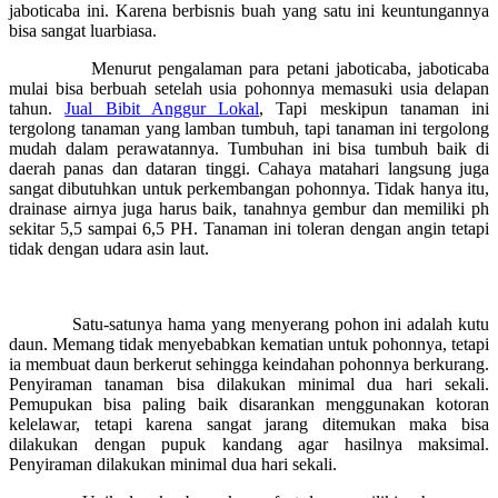
jaboticaba ini. Karena berbisnis buah yang satu ini keuntungannya
bisa sangat luarbiasa.
Menurut pengalaman para petani jaboticaba, jaboticaba
mulai bisa berbuah setelah usia pohonnya memasuki usia delapan
tahun.
Jual Bibit Anggur Lokal
, Tapi meskipun tanaman ini
tergolong tanaman yang lamban tumbuh, tapi tanaman ini tergolong
mudah dalam perawatannya. Tumbuhan ini bisa tumbuh baik di
daerah panas dan dataran tinggi. Cahaya matahari langsung juga
sangat dibutuhkan untuk perkembangan pohonnya. Tidak hanya itu,
drainase airnya juga harus baik, tanahnya gembur dan memiliki ph
sekitar 5,5 sampai 6,5 PH. Tanaman ini toleran dengan angin tetapi
tidak dengan udara asin laut.
Satu-satunya hama yang menyerang pohon ini adalah kutu
daun. Memang tidak menyebabkan kematian untuk pohonnya, tetapi
ia membuat daun berkerut sehingga keindahan pohonnya berkurang.
Penyiraman tanaman bisa dilakukan minimal dua hari sekali.
Pemupukan bisa paling baik disarankan menggunakan kotoran
kelelawar, tetapi karena sangat jarang ditemukan maka bisa
dilakukan dengan pupuk kandang agar hasilnya maksimal.
Penyiraman dilakukan minimal dua hari sekali.