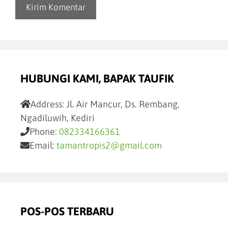
HUBUNGI KAMI, BAPAK TAUFIK
Address:
Jl. Air Mancur, Ds. Rembang,
Ngadiluwih, Kediri
Phone:
082334166361
Email:
tamantropis2@gmail.com
POS-POS TERBARU