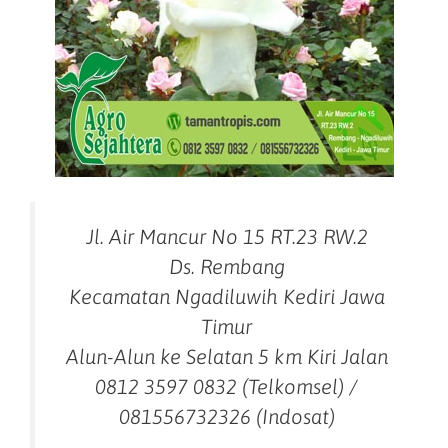
Jl. Air Mancur No 15 RT.23 RW.2
Ds. Rembang
Kecamatan Ngadiluwih Kediri Jawa
Timur
Alun-Alun ke Selatan 5 km Kiri Jalan
0812 3597 0832 (Telkomsel) /
081556732326 (Indosat)