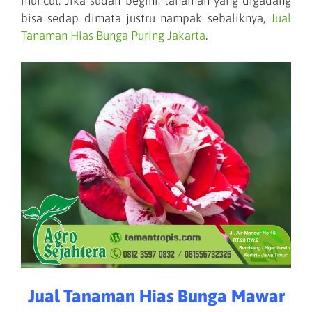
muncul. Jika sudah begini, tanaman yang digadang
bisa sedap dimata justru nampak sebaliknya,
Jual
Tanaman Hias Bunga Puring Jakarta
.
Jual Tanaman Hias Bunga Mawar