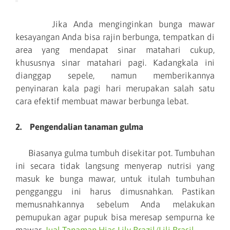
Jika Anda menginginkan bunga mawar
kesayangan Anda bisa rajin berbunga, tempatkan di
area yang mendapat sinar matahari cukup,
khususnya sinar matahari pagi. Kadangkala ini
dianggap sepele, namun memberikannya
penyinaran kala pagi hari merupakan salah satu
cara efektif membuat mawar berbunga lebat.
2. Pengendalian tanaman gulma
Biasanya gulma tumbuh disekitar pot. Tumbuhan
ini secara tidak langsung menyerap nutrisi yang
masuk ke bunga mawar, untuk itulah tumbuhan
pengganggu ini harus dimusnahkan. Pastikan
memusnahkannya sebelum Anda melakukan
pemupukan agar pupuk bisa meresap sempurna ke
mawar,
Jual Tanaman Hias Lily Brazil/Lili Brasil
.