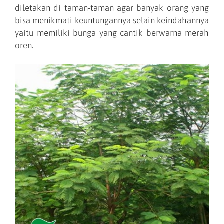
diletakan di taman-taman agar banyak orang yang
bisa menikmati keuntungannya selain keindahannya
yaitu memiliki bunga yang cantik berwarna merah
oren.