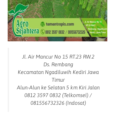
Jl. Air Mancur No 15 RT.23 RW.2
Ds. Rembang
Kecamatan Ngadiluwih Kediri Jawa
Timur
Alun-Alun ke Selatan 5 km Kiri Jalan
0812 3597 0832 (Telkomsel) /
081556732326 (Indosat)