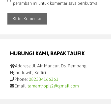
peramban ini untuk komentar saya berikutnya.
HUBUNGI KAMI, BAPAK TAUFIK
Address:
Jl. Air Mancur, Ds. Rembang,
Ngadiluwih, Kediri
Phone:
082334166361
Email:
tamantropis2@gmail.com