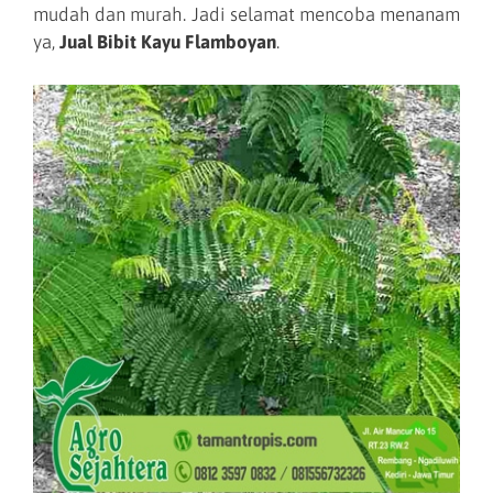
mudah dan murah. Jadi selamat mencoba menanam
ya,
Jual Bibit Kayu Flamboyan
.