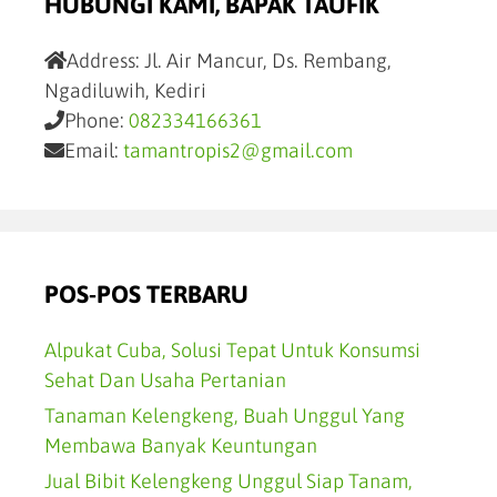
HUBUNGI KAMI, BAPAK TAUFIK
Address:
Jl. Air Mancur, Ds. Rembang,
Ngadiluwih, Kediri
Phone:
082334166361
Email:
tamantropis2@gmail.com
POS-POS TERBARU
Alpukat Cuba, Solusi Tepat Untuk Konsumsi
Sehat Dan Usaha Pertanian
Tanaman Kelengkeng, Buah Unggul Yang
Membawa Banyak Keuntungan
Jual Bibit Kelengkeng Unggul Siap Tanam,