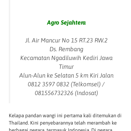
Agro Sejahtera
Jl. Air Mancur No 15 RT.23 RW.2
Ds. Rembang
Kecamatan Ngadiluwih Kediri Jawa
Timur
Alun-Alun ke Selatan 5 km Kiri Jalan
0812 3597 0832 (Telkomsel) /
081556732326 (Indosat)
Kelapa pandan wangi ini pertama kali ditemukan di
Thailand. Kini penyebarannya telah merambah ke
berbagai negara, termasuk Indonesia. Di negara