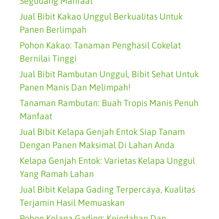
Segudang Manfaat
Jual Bibit Kakao Unggul Berkualitas Untuk
Panen Berlimpah
Pohon Kakao: Tanaman Penghasil Cokelat
Bernilai Tinggi
Jual Bibit Rambutan Unggul, Bibit Sehat Untuk
Panen Manis Dan Melimpah!
Tanaman Rambutan: Buah Tropis Manis Penuh
Manfaat
Jual Bibit Kelapa Genjah Entok Siap Tanam
Dengan Panen Maksimal Di Lahan Anda
Kelapa Genjah Entok: Varietas Kelapa Unggul
Yang Ramah Lahan
Jual Bibit Kelapa Gading Terpercaya, Kualitas
Terjamin Hasil Memuaskan
Pohon Kelapa Gading: Keindahan Dan