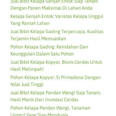
Jual Bibit Kelapa Genjah Entok Siap Tanam
Dengan Panen Maksimal Di Lahan Anda
Kelapa Genjah Entok: Varietas Kelapa Unggul
Yang Ramah Lahan
Jual Bibit Kelapa Gading Terpercaya, Kualitas
Terjamin Hasil Memuaskan
Pohon Kelapa Gading: Keindahan Dan
Keunggulan Dalam Satu Pohon
Jual Bibit Kelapa Kopyor, Bisnis Cerdas Untuk
Hasil Melimpah!
Pohon Kelapa Kopyor: Si Primadona Dengan
Nilai Jual Tinggi
Jual Bibit Kelapa Pandan Wangi Siap Tanam,
Hasil Manis Dari Investasi Cerdas
Pohon Kelapa Pandan Wangi, Tanaman
Unggul Yang Siap Mendunia