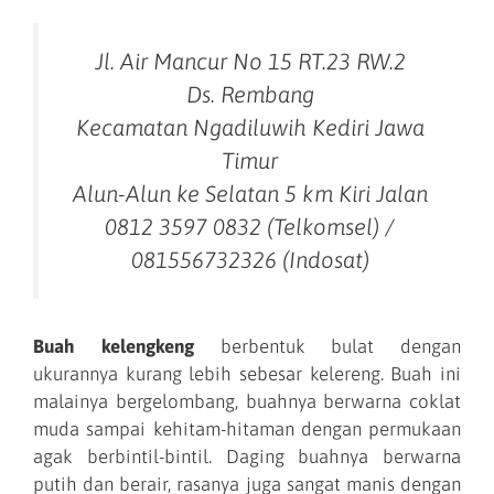
Jl. Air Mancur No 15 RT.23 RW.2
Ds. Rembang
Kecamatan Ngadiluwih Kediri Jawa
Timur
Alun-Alun ke Selatan 5 km Kiri Jalan
0812 3597 0832 (Telkomsel) /
081556732326 (Indosat)
Buah kelengkeng
berbentuk bulat dengan
ukurannya kurang lebih sebesar kelereng. Buah ini
malainya bergelombang, buahnya berwarna coklat
muda sampai kehitam-hitaman dengan permukaan
agak berbintil-bintil. Daging buahnya berwarna
putih dan berair, rasanya juga sangat manis dengan