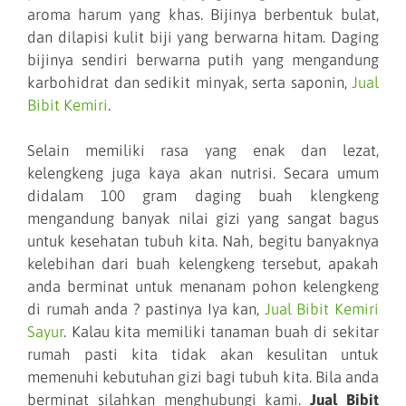
aroma harum yang khas. Bijinya berbentuk bulat,
dan dilapisi kulit biji yang berwarna hitam. Daging
bijinya sendiri berwarna putih yang mengandung
karbohidrat dan sedikit minyak, serta saponin,
Jual
Bibit Kemiri
.
Selain memiliki rasa yang enak dan lezat,
kelengkeng juga kaya akan nutrisi. Secara umum
didalam 100 gram daging buah klengkeng
mengandung banyak nilai gizi yang sangat bagus
untuk kesehatan tubuh kita. Nah, begitu banyaknya
kelebihan dari buah kelengkeng tersebut, apakah
anda berminat untuk menanam pohon kelengkeng
di rumah anda ? pastinya Iya kan,
Jual Bibit Kemiri
Sayur
. Kalau kita memiliki tanaman buah di sekitar
rumah pasti kita tidak akan kesulitan untuk
memenuhi kebutuhan gizi bagi tubuh kita. Bila anda
berminat silahkan menghubungi kami.
Jual Bibit