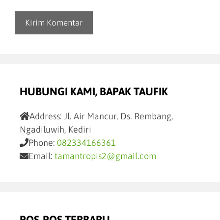
HUBUNGI KAMI, BAPAK TAUFIK
Address:
Jl. Air Mancur, Ds. Rembang,
Ngadiluwih, Kediri
Phone:
082334166361
Email:
tamantropis2@gmail.com
POS-POS TERBARU