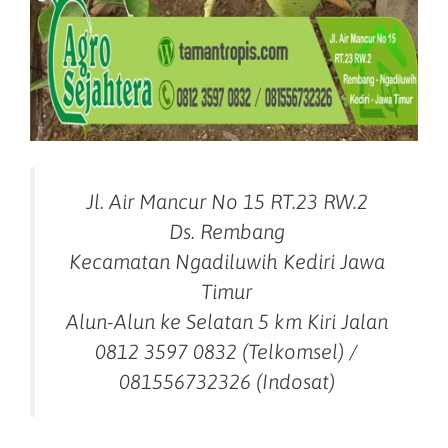
Jl. Air Mancur No 15 RT.23 RW.2
Ds. Rembang
Kecamatan Ngadiluwih Kediri Jawa
Timur
Alun-Alun ke Selatan 5 km Kiri Jalan
0812 3597 0832 (Telkomsel) /
081556732326 (Indosat)