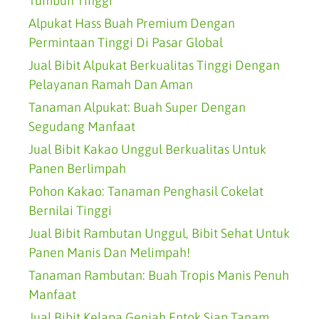
Tumbuh Tinggi
Alpukat Hass Buah Premium Dengan
Permintaan Tinggi Di Pasar Global
Jual Bibit Alpukat Berkualitas Tinggi Dengan
Pelayanan Ramah Dan Aman
Tanaman Alpukat: Buah Super Dengan
Segudang Manfaat
Jual Bibit Kakao Unggul Berkualitas Untuk
Panen Berlimpah
Pohon Kakao: Tanaman Penghasil Cokelat
Bernilai Tinggi
Jual Bibit Rambutan Unggul, Bibit Sehat Untuk
Panen Manis Dan Melimpah!
Tanaman Rambutan: Buah Tropis Manis Penuh
Manfaat
Jual Bibit Kelapa Genjah Entok Siap Tanam