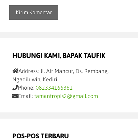
HUBUNGI KAMI, BAPAK TAUFIK
Address:
Jl. Air Mancur, Ds. Rembang,
Ngadiluwih, Kediri
Phone:
082334166361
Email:
tamantropis2@gmail.com
POS-POS TERBARU