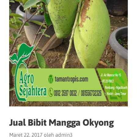
Jual Bibit Mangga Okyong
Maret 22, 2017
oleh
admin3