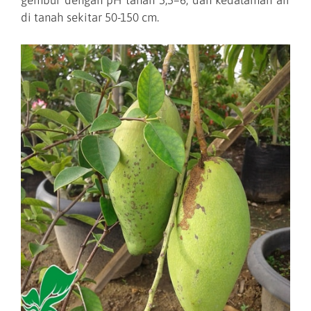
gembur dengan pH tanah 5,5–6, dan kedalaman air
di tanah sekitar 50-150 cm.