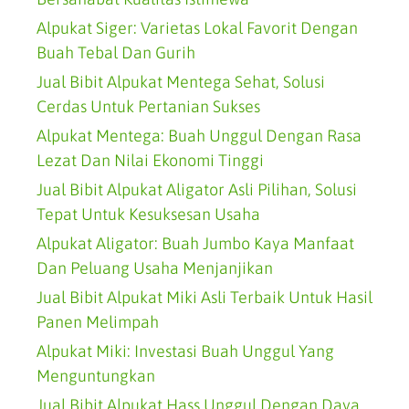
Alpukat Siger: Varietas Lokal Favorit Dengan
Buah Tebal Dan Gurih
Jual Bibit Alpukat Mentega Sehat, Solusi
Cerdas Untuk Pertanian Sukses
Alpukat Mentega: Buah Unggul Dengan Rasa
Lezat Dan Nilai Ekonomi Tinggi
Jual Bibit Alpukat Aligator Asli Pilihan, Solusi
Tepat Untuk Kesuksesan Usaha
Alpukat Aligator: Buah Jumbo Kaya Manfaat
Dan Peluang Usaha Menjanjikan
Jual Bibit Alpukat Miki Asli Terbaik Untuk Hasil
Panen Melimpah
Alpukat Miki: Investasi Buah Unggul Yang
Menguntungkan
Jual Bibit Alpukat Hass Unggul Dengan Daya