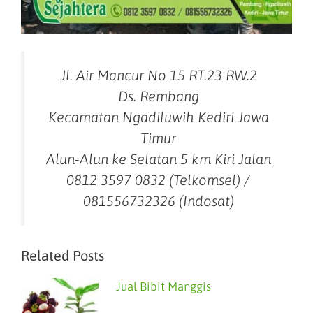
Jl. Air Mancur No 15 RT.23 RW.2
Ds. Rembang
Kecamatan Ngadiluwih Kediri Jawa
Timur
Alun-Alun ke Selatan 5 km Kiri Jalan
0812 3597 0832 (Telkomsel) /
081556732326 (Indosat)
Related Posts
Jual Bibit Manggis