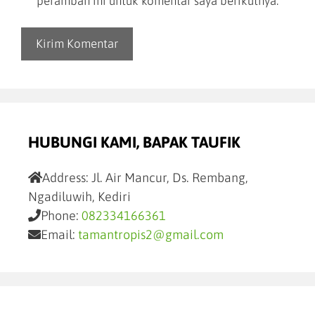
peramban ini untuk komentar saya berikutnya.
HUBUNGI KAMI, BAPAK TAUFIK
Address:
Jl. Air Mancur, Ds. Rembang,
Ngadiluwih, Kediri
Phone:
082334166361
Email:
tamantropis2@gmail.com