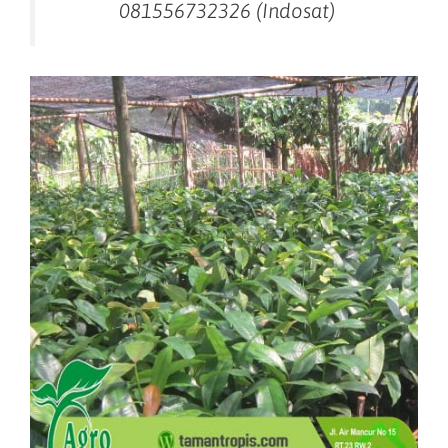
081556732326 (Indosat)