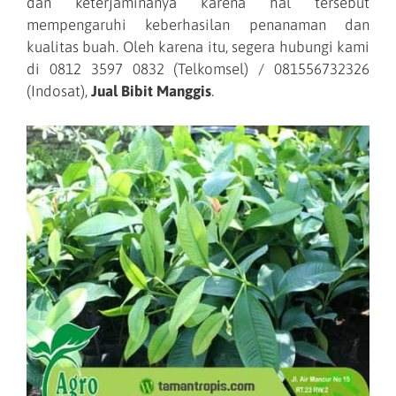
dan keterjaminanya karena hal tersebut
mempengaruhi keberhasilan penanaman dan
kualitas buah. Oleh karena itu, segera hubungi kami
di 0812 3597 0832 (Telkomsel) / 081556732326
(Indosat),
Jual Bibit Manggis
.