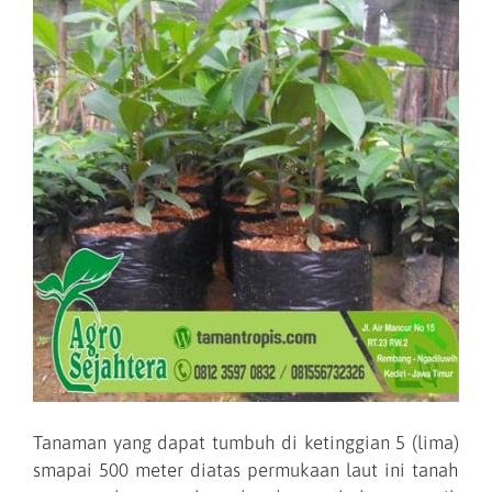
Tanaman yang dapat tumbuh di ketinggian 5 (lima)
smapai 500 meter diatas permukaan laut ini tanah