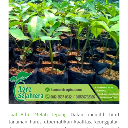
Jual Bibit Melati Jepang
, Dalam memilih bibit
tanaman harus diperhatikan kualitas, keunggulan,