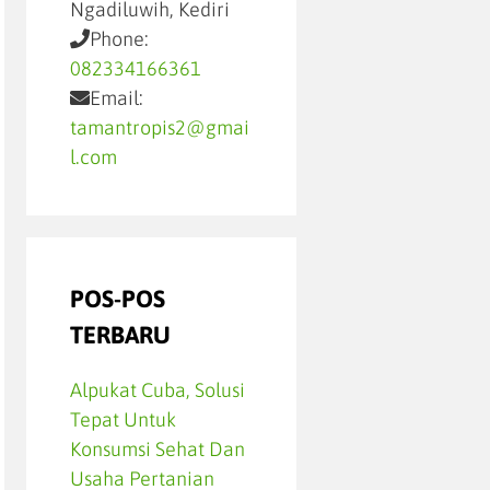
Ngadiluwih, Kediri
Phone:
082334166361
Email:
tamantropis2@gmai
l.com
POS-POS
TERBARU
Alpukat Cuba, Solusi
Tepat Untuk
Konsumsi Sehat Dan
Usaha Pertanian