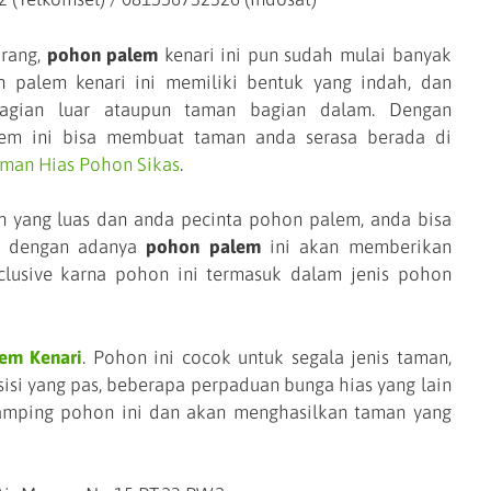
arang,
pohon palem
kenari ini pun sudah mulai banyak
n palem kenari ini memiliki bentuk yang indah, dan
agian luar ataupun taman bagian dalam. Dengan
lem ini bisa membuat taman anda serasa berada di
aman Hias Pohon Sikas
.
 yang luas dan anda pecinta pohon palem, anda bisa
, dengan adanya
pohon palem
ini akan memberikan
clusive karna pohon ini termasuk dalam jenis pohon
em Kenari
. Pohon ini cocok untuk segala jenis taman,
i yang pas, beberapa perpaduan bunga hias yang lain
amping pohon ini dan akan menghasilkan taman yang