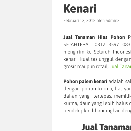
Kenari
Februari 12, 2018
oleh
admin2
Jual Tanaman Hias Pohon P
SEJAHTERA 0812 3597 0832 
mengirim ke Seluruh Indones
kenari kualitas unggul denga
grosir maupun retail,
Jual Tana
Pohon palem kenari
adalah sal
dengan pohon kurma, hal ya
dahan yang terlepas, memilik
kurma, daun yang lebih halus 
pendek jika dibandingkan den
Jual Tanama