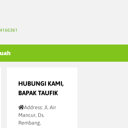
334166361
Buah
HUBUNGI KAMI,
BAPAK TAUFIK
Address:
Jl. Air
Mancur, Ds.
Rembang,