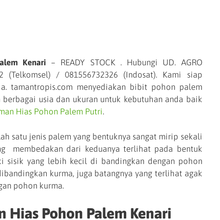
alem Kenari
– READY STOCK . Hubungi UD. AGRO
(Telkomsel) / 081556732326 (Indosat). Kami siap
ia. tamantropis.com menyediakan bibit pohon palem
n berbagai usia dan ukuran untuk kebutuhan anda baik
man Hias Pohon Palem Putri
.
ah satu jenis palem yang bentuknya sangat mirip sekali
ng membedakan dari keduanya terlihat pada bentuk
i sisik yang lebih kecil di bandingkan dengan pohon
dibandingkan kurma, juga batangnya yang terlihat agak
gan pohon kurma.
n Hias Pohon Palem Kenari