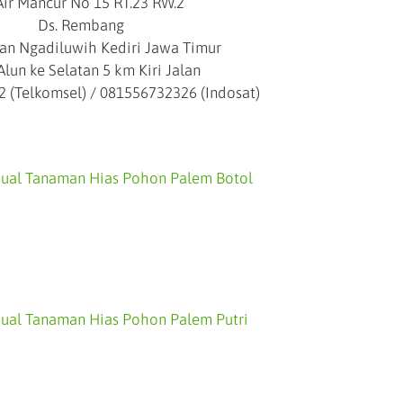
 Air Mancur No 15 RT.23 RW.2
Ds. Rembang
n Ngadiluwih Kediri Jawa Timur
Alun ke Selatan 5 km Kiri Jalan
2 (Telkomsel) / 081556732326 (Indosat)
Jual Tanaman Hias Pohon Palem Botol
Jual Tanaman Hias Pohon Palem Putri