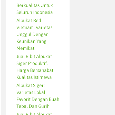
Berkualitas Untuk
Seluruh Indonesia
Alpukat Red
Vietnam, Varietas
Unggul Dengan
Keunikan Yang
Memikat
Jual Bibit Alpukat
Siger Produktif,
Harga Bersahabat
Kualitas Istimewa
Alpukat Siger:
Varietas Lokal
Favorit Dengan Buah
Tebal Dan Gurih
Jual Bibit Alpukat