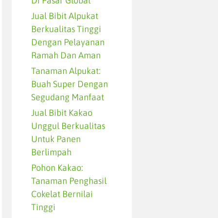
Di Pasar Global
Jual Bibit Alpukat
Berkualitas Tinggi
Dengan Pelayanan
Ramah Dan Aman
Tanaman Alpukat:
Buah Super Dengan
Segudang Manfaat
Jual Bibit Kakao
Unggul Berkualitas
Untuk Panen
Berlimpah
Pohon Kakao:
Tanaman Penghasil
Cokelat Bernilai
Tinggi