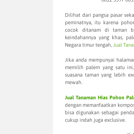
Dilihat dari pangsa pasar sek
peminatnya, itu karena poho
cocok ditanam di taman b
keindahannya yang khas, pa
Negara timur tengah,
Jual Tan
Jika anda mempunyai halaman
memilih palem yang satu ini
suasana taman yang lebih ex
mewah.
Jual Tanaman Hias Pohon Pal
dengan memanfaatkan komposis
bisa digunakan sebagai pend
cukup indah juga exclusive.