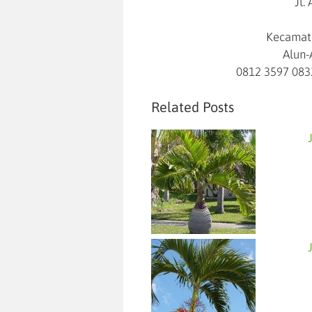
Jl.
Kecamata
Alun-
0812 3597 083
Related Posts