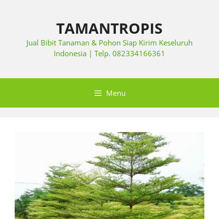
TAMANTROPIS
Jual Bibit Tanaman & Pohon Siap Kirim Keseluruh
Indonesia | Telp. 082334166361
Menu