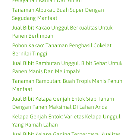
Pelayanan Ramah Dan Aman
Tanaman Alpukat: Buah Super Dengan
Segudang Manfaat
Jual Bibit Kakao Unggul Berkualitas Untuk
Panen Berlimpah
Pohon Kakao: Tanaman Penghasil Cokelat
Bernilai Tinggi
Jual Bibit Rambutan Unggul, Bibit Sehat Untuk
Panen Manis Dan Melimpah!
Tanaman Rambutan: Buah Tropis Manis Penuh
Manfaat
Jual Bibit Kelapa Genjah Entok Siap Tanam
Dengan Panen Maksimal Di Lahan Anda
Kelapa Genjah Entok: Varietas Kelapa Unggul
Yang Ramah Lahan
Jual Bibit Kelapa Gading Terpercaya, Kualitas