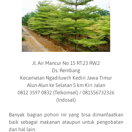
Jl. Air Mancur No 15 RT.23 RW.2
Ds. Rembang
Kecamatan Ngadiluwih Kediri Jawa Timur
Alun-Alun ke Selatan 5 km Kiri Jalan
0812 3597 0832 (Telkomsel) / 081556732326
(Indosat)
Banyak bagian pohon ini yang bisa dimanfaatkan
baik sebagai makanan ataupun untuk pengobatan
dan hal lain.