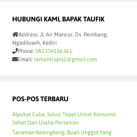
HUBUNGI KAMI, BAPAK TAUFIK
Address:
Jl. Air Mancur, Ds. Rembang,
Ngadiluwih, Kediri
Phone:
082334166361
Email:
tamantropis2@gmail.com
POS-POS TERBARU
Alpukat Cuba, Solusi Tepat Untuk Konsumsi
Sehat Dan Usaha Pertanian
Tanaman Kelengkeng, Buah Unggul Yang