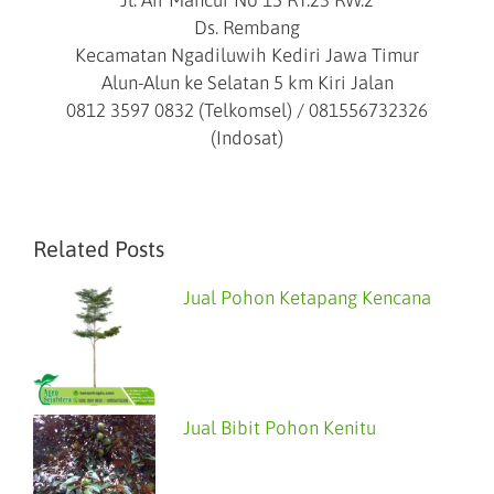
Jl. Air Mancur No 15 RT.23 RW.2
Ds. Rembang
Kecamatan Ngadiluwih Kediri Jawa Timur
Alun-Alun ke Selatan 5 km Kiri Jalan
0812 3597 0832 (Telkomsel) / 081556732326
(Indosat)
Related Posts
Jual Pohon Ketapang Kencana
Jual Bibit Pohon Kenitu