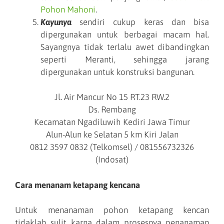
Pohon Mahoni
.
Kayunya
sendiri cukup keras dan bisa
dipergunakan untuk berbagai macam hal.
Sayangnya tidak terlalu awet dibandingkan
seperti Meranti, sehingga jarang
dipergunakan untuk konstruksi bangunan.
Jl. Air Mancur No 15 RT.23 RW.2
Ds. Rembang
Kecamatan Ngadiluwih Kediri Jawa Timur
Alun-Alun ke Selatan 5 km Kiri Jalan
0812 3597 0832 (Telkomsel) / 081556732326
(Indosat)
Cara menanam ketapang kencana
Untuk menanaman pohon ketapang kencan
tidaklah sulit karna dalam prosesnya penanaman