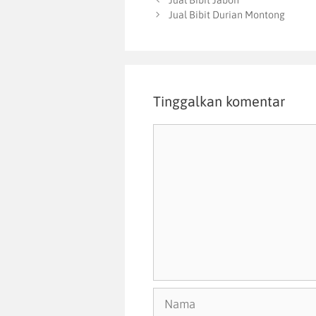
Jual Bibit Jabon
Jual Bibit Durian Montong
Tinggalkan komentar