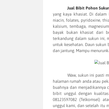
Jual Bibit Pohon Suku
yang kaya khasiat. Di dalam b
niacin, folates, pyridoxine, th
kalsium, tembaga, magnesium 
bayak bukan khasiat dari b
terkandung dalam sukun ini, 
untuk kesehatan. Daun sukun b
dan jantung. Mampu menurunkan
Waw, sukun ini pasti meyk
halaman rumah anda atau peka
buahnya dan menjadikannya 
bibit unggul dengan kualita
08123597082 (Telkomsel) ata
unggul kami, dan setelah itu 