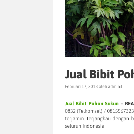
Jual Bibit P
Februari 17, 2018
oleh
admin3
Jual Bibit Pohon Sukun
– REA
0832 (Telkomsel) / 08155673232
terjamin, terjangkau dengan b
seluruh Indonesia.