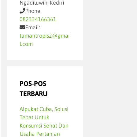
Ngadiluwih, Kediri
Phone:
082334166361
Email:
tamantropis2@gmai
l.com
POS-POS
TERBARU
Alpukat Cuba, Solusi
Tepat Untuk
Konsumsi Sehat Dan
Usaha Pertanian