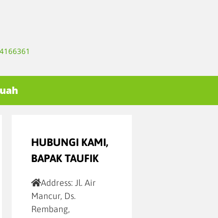
334166361
Buah
HUBUNGI KAMI,
BAPAK TAUFIK
Address:
Jl. Air
Mancur, Ds.
Rembang,