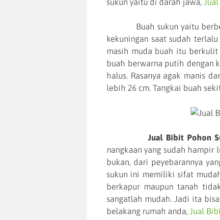
sukun yaitu di darah jawa,
Jual
Buah sukun yaitu berbentuk
kekuningan saat sudah terlalu
masih muda buah itu berkulit 
buah berwarna putih dengan ke
halus. Rasanya agak manis da
lebih 26 cm. Tangkai buah seki
Jual Bibit Pohon 
nangkaan yang sudah hampir lua
bukan, dari peyebarannya yan
sukun ini memiliki sifat muda
berkapur maupun tanah tida
sangatlah mudah. Jadi ita bi
belakang rumah anda,
Jual Bi