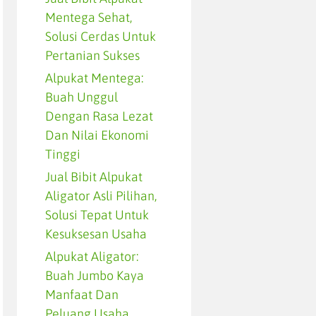
Mentega Sehat,
Solusi Cerdas Untuk
Pertanian Sukses
Alpukat Mentega:
Buah Unggul
Dengan Rasa Lezat
Dan Nilai Ekonomi
Tinggi
Jual Bibit Alpukat
Aligator Asli Pilihan,
Solusi Tepat Untuk
Kesuksesan Usaha
Alpukat Aligator:
Buah Jumbo Kaya
Manfaat Dan
Peluang Usaha