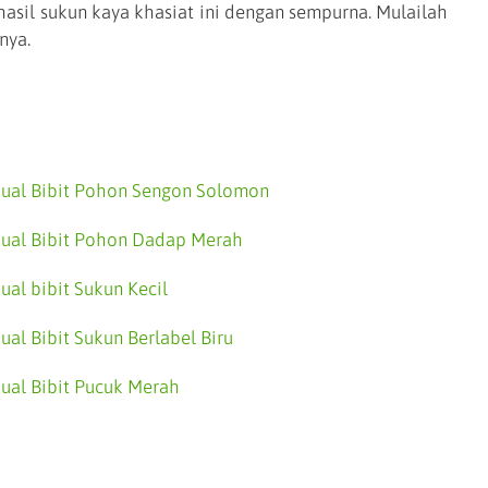
asil sukun kaya khasiat ini dengan sempurna. Mulailah
nya.
Jual Bibit Pohon Sengon Solomon
Jual Bibit Pohon Dadap Merah
Jual bibit Sukun Kecil
Jual Bibit Sukun Berlabel Biru
Jual Bibit Pucuk Merah