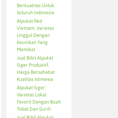
Berkualitas Untuk
Seluruh Indonesia
Alpukat Red
Vietnam, Varietas
Unggul Dengan
Keunikan Yang
Memikat
Jual Bibit Alpukat
Siger Produktif,
Harga Bersahabat
Kualitas Istimewa
Alpukat Siger:
Varietas Lokal
Favorit Dengan Buah
Tebal Dan Gurih
Jual Bibit Alpukat