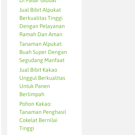
Di Pasar Global
Jual Bibit Alpukat
Berkualitas Tinggi
Dengan Pelayanan
Ramah Dan Aman
Tanaman Alpukat:
Buah Super Dengan
Segudang Manfaat
Jual Bibit Kakao
Unggul Berkualitas
Untuk Panen
Berlimpah
Pohon Kakao:
Tanaman Penghasil
Cokelat Bernilai
Tinggi