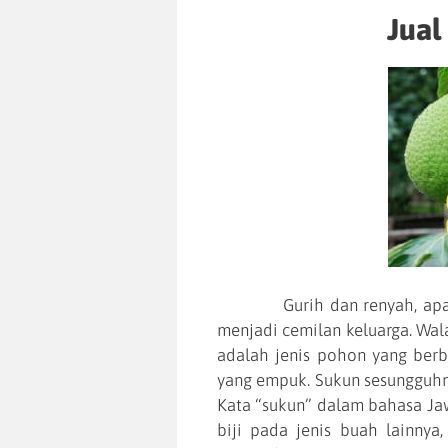
Jual
Gurih dan renyah, apalagi 
menjadi cemilan keluarga. Wala
adalah jenis pohon yang berb
yang empuk. Sukun sesungguh
Kata “sukun” dalam bahasa Jawa
biji pada jenis buah lainnya