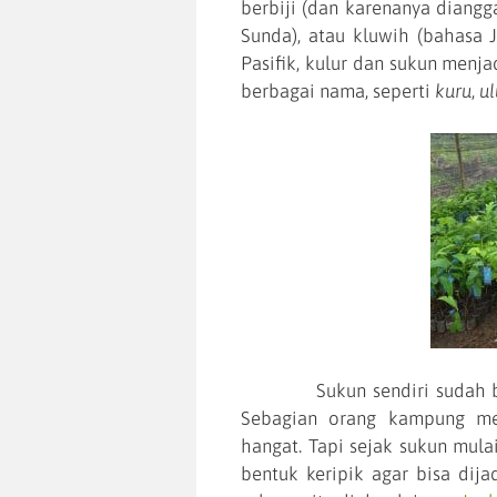
berbiji (dan karenanya diangga
Sunda), atau kluwih (bahasa J
Pasifik, kulur dan sukun menj
berbagai nama, seperti
kuru
,
ul
Sukun sendiri sudah banya
Sebagian orang kampung me
hangat. Tapi sejak sukun mul
bentuk keripik agar bisa dij