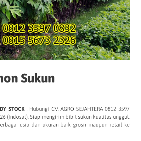
ohon Sukun
DY STOCK
. Hubungi CV. AGRO SEJAHTERA 0812 3597
6 (Indosat). Siap mengirim bibit sukun kualitas unggul,
erbagai usia dan ukuran baik grosir maupun retail ke