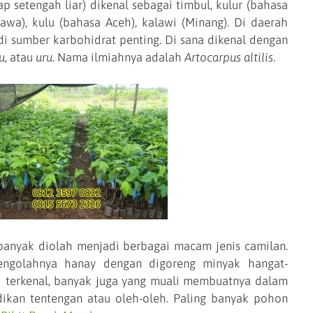
p setengah liar) dikenal sebagai timbul, kulur (bahasa
awa), kulu (bahasa Aceh), kalawi (Minang). Di daerah
adi sumber karbohidrat penting. Di sana dikenal dengan
u
, atau
uru
. Nama ilmiahnya adalah
Artocarpus altilis
.
k diolah menjadi berbagai macam jenis camilan.
ngolahnya hanay dengan digoreng minyak hangat-
ai terkenal, banyak juga yang muali membuatnya dalam
adikan tentengan atau oleh-oleh. Paling banyak pohon