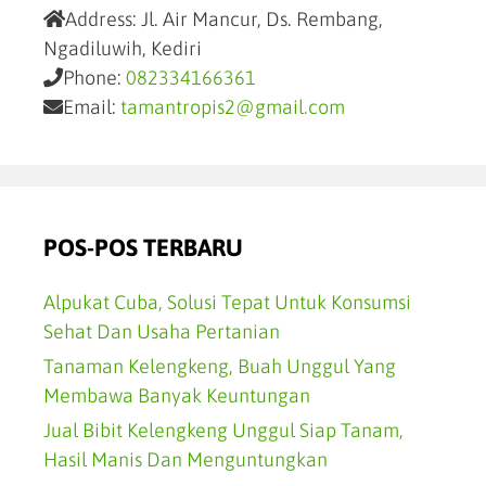
Address:
Jl. Air Mancur, Ds. Rembang,
Ngadiluwih, Kediri
Phone:
082334166361
Email:
tamantropis2@gmail.com
POS-POS TERBARU
Alpukat Cuba, Solusi Tepat Untuk Konsumsi
Sehat Dan Usaha Pertanian
Tanaman Kelengkeng, Buah Unggul Yang
Membawa Banyak Keuntungan
Jual Bibit Kelengkeng Unggul Siap Tanam,
Hasil Manis Dan Menguntungkan