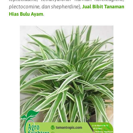
plectocomine, dan shepherdine
),
Jual Bibit Tanaman
Hias Bulu Ayam
.