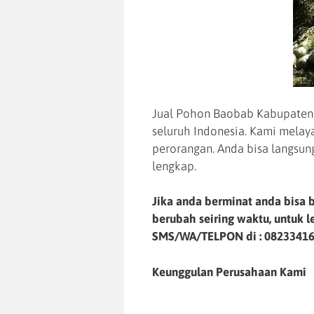
Jual Pohon Baobab Kabupaten B
seluruh Indonesia. Kami mela
perorangan. Anda bisa langsun
lengkap.
Jika anda berminat anda bisa b
berubah seiring waktu, untuk 
SMS/WA/TELPON di :
0823341
Keunggulan Perusahaan Kami