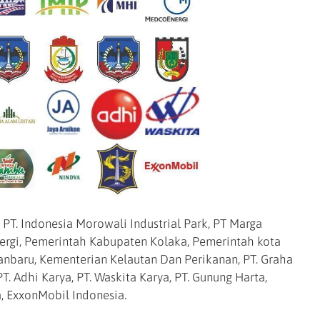
 PT. Indonesia Morowali Industrial Park, PT Marga
nergi, Pemerintah Kabupaten Kolaka, Pemerintah kota
nbaru, Kementerian Kelautan Dan Perikanan, PT. Graha
PT. Adhi Karya, PT. Waskita Karya, PT. Gunung Harta,
a, ExxonMobil Indonesia.