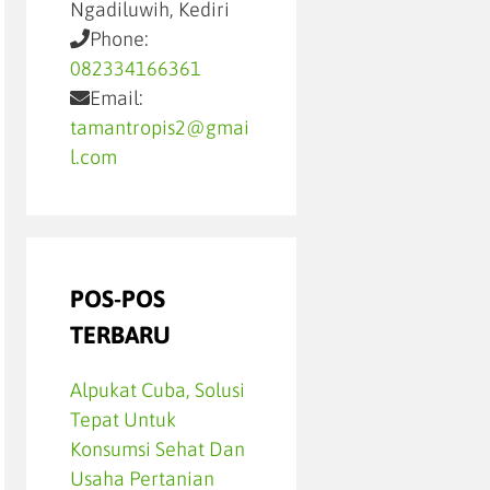
Ngadiluwih, Kediri
Phone:
082334166361
Email:
tamantropis2@gmai
l.com
POS-POS
TERBARU
Alpukat Cuba, Solusi
Tepat Untuk
Konsumsi Sehat Dan
Usaha Pertanian