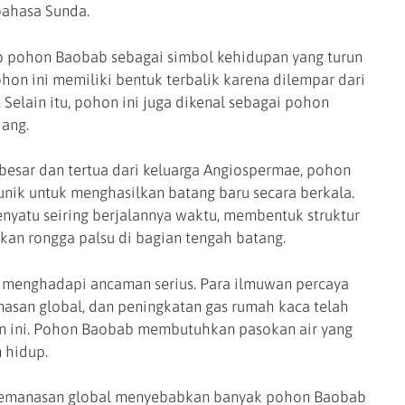
ahasa Sunda.
 pohon Baobab sebagai simbol kehidupan yang turun
ohon ini memiliki bentuk terbalik karena dilempar dari
 Selain itu, pohon ini juga dikenal sebagai pohon
jang.
rbesar dan tertua dari keluarga Angiospermae, pohon
ik untuk menghasilkan batang baru secara berkala.
nyatu seiring berjalannya waktu, membentuk struktur
kan rongga palsu di bagian tengah batang.
 menghadapi ancaman serius. Para ilmuwan percaya
asan global, dan peningkatan gas rumah kaca telah
n ini. Pohon Baobab membutuhkan pasokan air yang
 hidup.
 pemanasan global menyebabkan banyak pohon Baobab