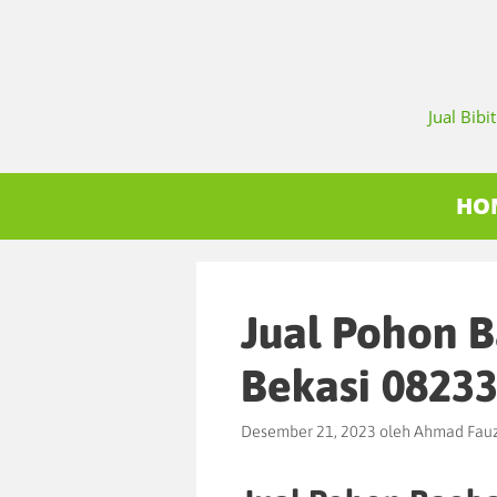
Jual Bib
HO
Jual Pohon 
Bekasi 0823
Desember 21, 2023
oleh
Ahmad Fauz