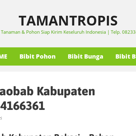
TAMANTROPIS
it Tanaman & Pohon Siap Kirim Keseluruh Indonesia | Telp. 082
ME
Bibit Pohon
Bibit Bunga
Bibit 
Baobab Kabupaten
34166361
i