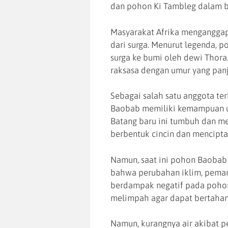
dan pohon Ki Tambleg dalam b
Masyarakat Afrika menganggap
dari surga. Menurut legenda, p
surga ke bumi oleh dewi Thora.
raksasa dengan umur yang pan
Sebagai salah satu anggota te
Baobab memiliki kemampuan un
Batang baru ini tumbuh dan me
berbentuk cincin dan mencipta
Namun, saat ini pohon Baobab
bahwa perubahan iklim, peman
berdampak negatif pada poho
melimpah agar dapat bertahan
Namun, kurangnya air akibat