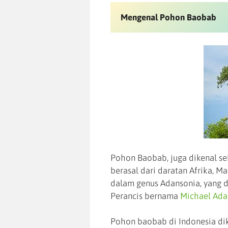
Mengenal Pohon Baobab
Pohon Baobab, juga dikenal s
berasal dari daratan Afrika, Ma
dalam genus Adansonia, yang d
Perancis bernama
Michael Ada
Pohon baobab di Indonesia di