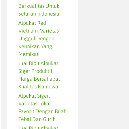
Berkualitas Untuk
Seluruh Indonesia
Alpukat Red
Vietnam, Varietas
Unggul Dengan
Keunikan Yang
Memikat
Jual Bibit Alpukat
Siger Produktif,
Harga Bersahabat
Kualitas Istimewa
Alpukat Siger:
Varietas Lokal
Favorit Dengan Buah
Tebal Dan Gurih
Jual Bibit Alpukat