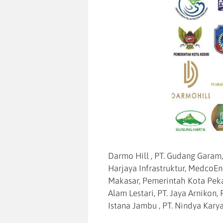
Darmo Hill , PT. Gudang Garam,
Harjaya Infrastruktur, MedcoE
Makasar, Pemerintah Kota Peka
Alam Lestari, PT. Jaya Arnikon, 
Istana Jambu , PT. Nindya Kary