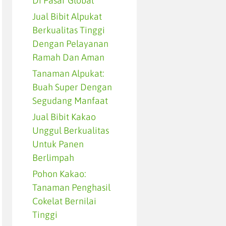
Di Pasar Global
Jual Bibit Alpukat
Berkualitas Tinggi
Dengan Pelayanan
Ramah Dan Aman
Tanaman Alpukat:
Buah Super Dengan
Segudang Manfaat
Jual Bibit Kakao
Unggul Berkualitas
Untuk Panen
Berlimpah
Pohon Kakao:
Tanaman Penghasil
Cokelat Bernilai
Tinggi