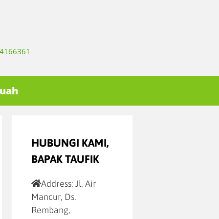
334166361
Buah
HUBUNGI KAMI,
BAPAK TAUFIK
Address:
Jl. Air
Mancur, Ds.
Rembang,