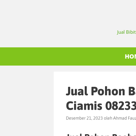
Jual Bib
HO
Jual Pohon 
Ciamis 0823
Desember 21, 2023
oleh
Ahmad Fauz