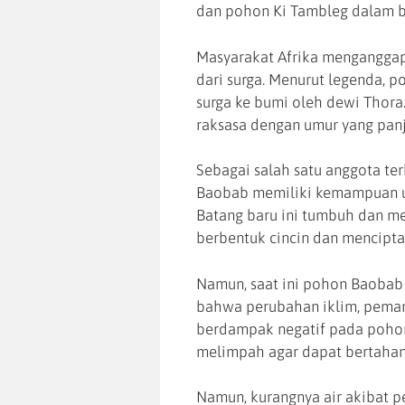
dan pohon Ki Tambleg dalam b
Masyarakat Afrika menganggap
dari surga. Menurut legenda, p
surga ke bumi oleh dewi Thora.
raksasa dengan umur yang pan
Sebagai salah satu anggota te
Baobab memiliki kemampuan un
Batang baru ini tumbuh dan me
berbentuk cincin dan mencipta
Namun, saat ini pohon Baobab
bahwa perubahan iklim, peman
berdampak negatif pada poho
melimpah agar dapat bertahan
Namun, kurangnya air akibat