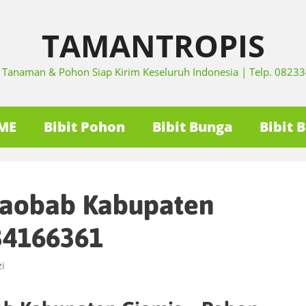
TAMANTROPIS
it Tanaman & Pohon Siap Kirim Keseluruh Indonesia | Telp. 082
ME
Bibit Pohon
Bibit Bunga
Bibit 
Baobab Kabupaten
34166361
i