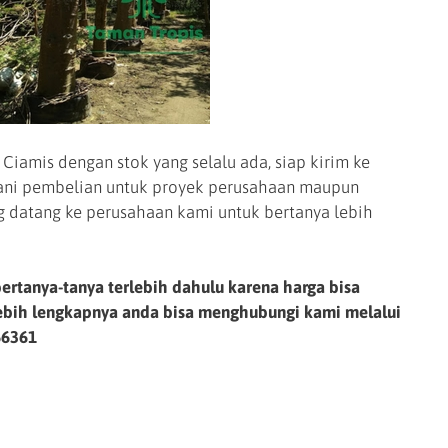
iamis dengan stok yang selalu ada, siap kirim ke
yani pembelian untuk proyek perusahaan maupun
g datang ke perusahaan kami untuk bertanya lebih
ertanya-tanya terlebih dahulu karena harga bisa
lebih lengkapnya anda bisa menghubungi kami melalui
66361