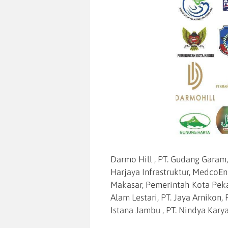
Darmo Hill , PT. Gudang Garam,
Harjaya Infrastruktur, MedcoE
Makasar, Pemerintah Kota Peka
Alam Lestari, PT. Jaya Arnikon, 
Istana Jambu , PT. Nindya Kary