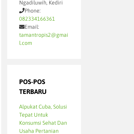
Ngadiluwih, Kediri
Phone:
082334166361
Email:
tamantropis2@gmai
l.com
POS-POS
TERBARU
Alpukat Cuba, Solusi
Tepat Untuk
Konsumsi Sehat Dan
Usaha Pertanian