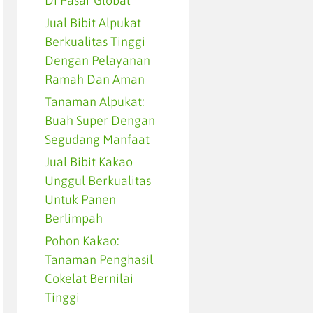
Di Pasar Global
Jual Bibit Alpukat
Berkualitas Tinggi
Dengan Pelayanan
Ramah Dan Aman
Tanaman Alpukat:
Buah Super Dengan
Segudang Manfaat
Jual Bibit Kakao
Unggul Berkualitas
Untuk Panen
Berlimpah
Pohon Kakao:
Tanaman Penghasil
Cokelat Bernilai
Tinggi