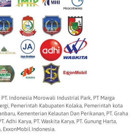
 PT. Indonesia Morowali Industrial Park, PT Marga
nergi, Pemerintah Kabupaten Kolaka, Pemerintah kota
nbaru, Kementerian Kelautan Dan Perikanan, PT. Graha
PT. Adhi Karya, PT. Waskita Karya, PT. Gunung Harta,
a, ExxonMobil Indonesia.