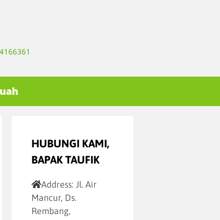
334166361
Buah
HUBUNGI KAMI,
BAPAK TAUFIK
Address:
Jl. Air
Mancur, Ds.
Rembang,