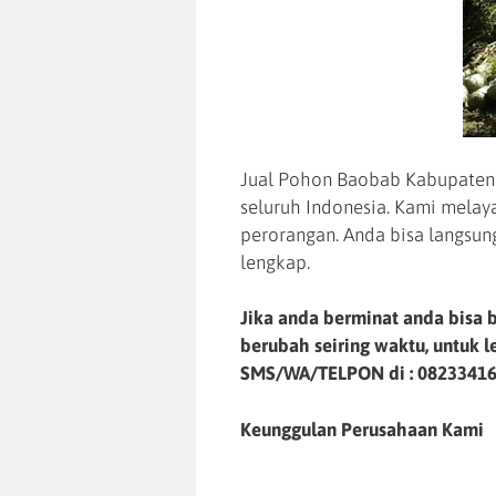
Jual Pohon Baobab Kabupaten C
seluruh Indonesia. Kami mela
perorangan. Anda bisa langsun
lengkap.
Jika anda berminat anda bisa b
berubah seiring waktu, untuk 
SMS/WA/TELPON di :
0823341
Keunggulan Perusahaan Kami