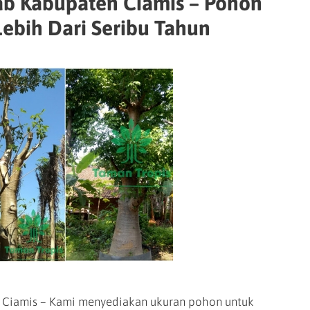
ab Kabupaten Ciamis – Pohon
Lebih Dari Seribu Tahun
 Ciamis – Kami menyediakan ukuran pohon untuk