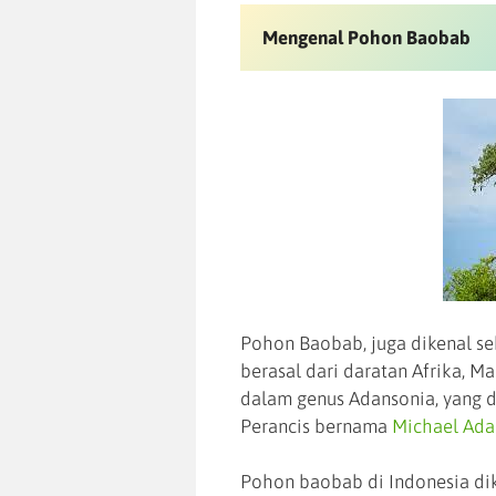
Mengenal Pohon Baobab
Pohon Baobab, juga dikenal s
berasal dari daratan Afrika, Ma
dalam genus Adansonia, yang d
Perancis bernama
Michael Ada
Pohon baobab di Indonesia di