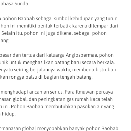
ahasa Sunda.
 pohon Baobab sebagai simbol kehidupan yang turun
ohon ini memiliki bentuk terbalik karena dilempar dari
 Selain itu, pohon ini juga dikenal sebagai pohon
jang.
rbesar dan tertua dari keluarga Angiospermae, pohon
ik untuk menghasilkan batang baru secara berkala.
nyatu seiring berjalannya waktu, membentuk struktur
kan rongga palsu di bagian tengah batang.
 menghadapi ancaman serius. Para ilmuwan percaya
asan global, dan peningkatan gas rumah kaca telah
n ini. Pohon Baobab membutuhkan pasokan air yang
 hidup.
 pemanasan global menyebabkan banyak pohon Baobab