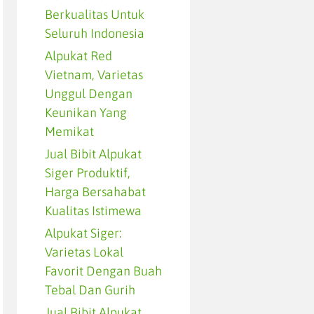
Berkualitas Untuk
Seluruh Indonesia
Alpukat Red
Vietnam, Varietas
Unggul Dengan
Keunikan Yang
Memikat
Jual Bibit Alpukat
Siger Produktif,
Harga Bersahabat
Kualitas Istimewa
Alpukat Siger:
Varietas Lokal
Favorit Dengan Buah
Tebal Dan Gurih
Jual Bibit Alpukat