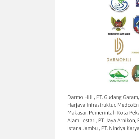
Darmo Hill , PT. Gudang Garam,
Harjaya Infrastruktur, MedcoE
Makasar, Pemerintah Kota Peka
Alam Lestari, PT. Jaya Arnikon, 
Istana Jambu , PT. Nindya Kary