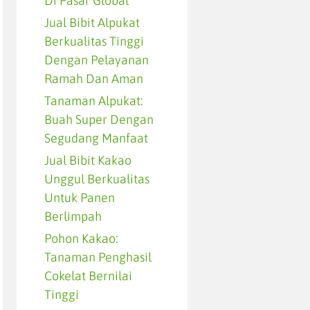
Di Pasar Global
Jual Bibit Alpukat
Berkualitas Tinggi
Dengan Pelayanan
Ramah Dan Aman
Tanaman Alpukat:
Buah Super Dengan
Segudang Manfaat
Jual Bibit Kakao
Unggul Berkualitas
Untuk Panen
Berlimpah
Pohon Kakao:
Tanaman Penghasil
Cokelat Bernilai
Tinggi