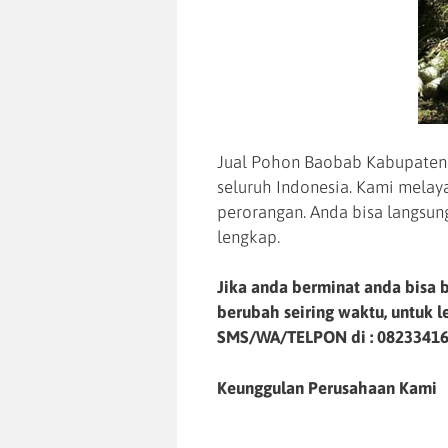
Jual Pohon Baobab Kabupaten K
seluruh Indonesia. Kami mela
perorangan. Anda bisa langsun
lengkap.
Jika anda berminat anda bisa b
berubah seiring waktu, untuk 
SMS/WA/TELPON di :
0823341
Keunggulan Perusahaan Kami