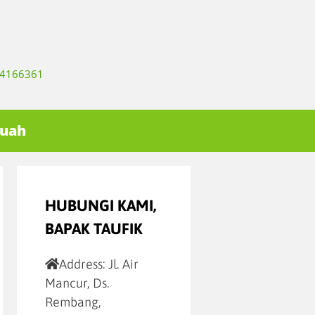
334166361
Buah
HUBUNGI KAMI,
BAPAK TAUFIK
Address:
Jl. Air
Mancur, Ds.
Rembang,