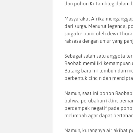
dan pohon Ki Tambleg dalam b
Masyarakat Afrika menganggap
dari surga. Menurut legenda, p
surga ke bumi oleh dewi Thora.
raksasa dengan umur yang pan
Sebagai salah satu anggota te
Baobab memiliki kemampuan un
Batang baru ini tumbuh dan me
berbentuk cincin dan mencipta
Namun, saat ini pohon Baobab
bahwa perubahan iklim, peman
berdampak negatif pada poho
melimpah agar dapat bertahan
Namun, kurangnya air akibat