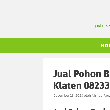
Jual Bib
HO
Jual Pohon 
Klaten 0823
Desember 13, 2023
oleh
Ahmad Fauz