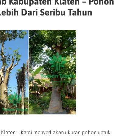
ab Kabupaten Klaten – Pohon
Lebih Dari Seribu Tahun
 Klaten – Kami menyediakan ukuran pohon untuk