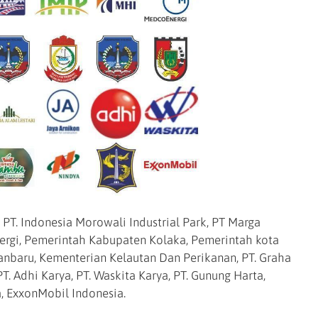
 PT. Indonesia Morowali Industrial Park, PT Marga
nergi, Pemerintah Kabupaten Kolaka, Pemerintah kota
nbaru, Kementerian Kelautan Dan Perikanan, PT. Graha
PT. Adhi Karya, PT. Waskita Karya, PT. Gunung Harta,
a, ExxonMobil Indonesia.