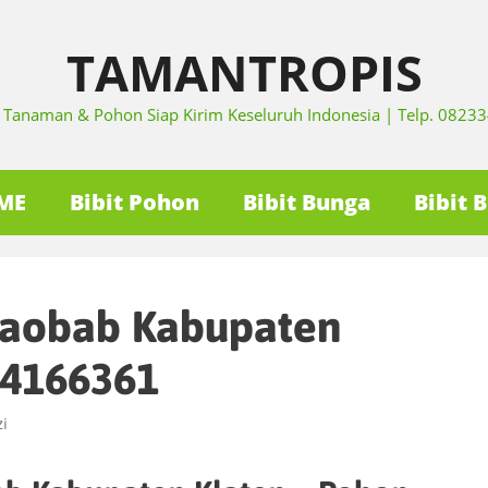
TAMANTROPIS
it Tanaman & Pohon Siap Kirim Keseluruh Indonesia | Telp. 082
ME
Bibit Pohon
Bibit Bunga
Bibit 
Baobab Kabupaten
34166361
i