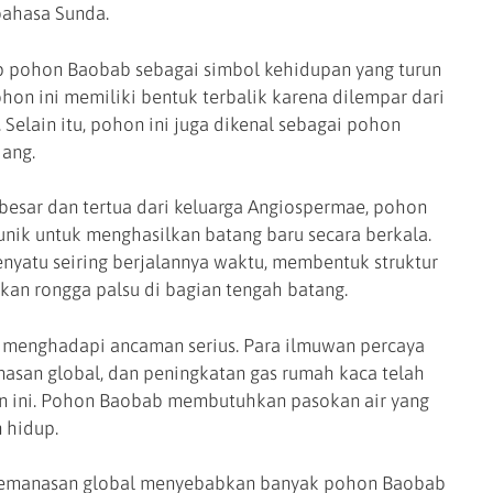
ahasa Sunda.
 pohon Baobab sebagai simbol kehidupan yang turun
ohon ini memiliki bentuk terbalik karena dilempar dari
 Selain itu, pohon ini juga dikenal sebagai pohon
jang.
rbesar dan tertua dari keluarga Angiospermae, pohon
ik untuk menghasilkan batang baru secara berkala.
nyatu seiring berjalannya waktu, membentuk struktur
kan rongga palsu di bagian tengah batang.
 menghadapi ancaman serius. Para ilmuwan percaya
asan global, dan peningkatan gas rumah kaca telah
n ini. Pohon Baobab membutuhkan pasokan air yang
 hidup.
 pemanasan global menyebabkan banyak pohon Baobab