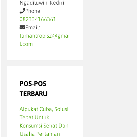
Ngadiluwih, Kediri
Phone:
082334166361
Email:
tamantropis2@gmai
l.com
POS-POS
TERBARU
Alpukat Cuba, Solusi
Tepat Untuk
Konsumsi Sehat Dan
Usaha Pertanian