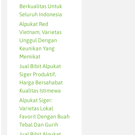
Berkualitas Untuk
Seluruh Indonesia
Alpukat Red
Vietnam, Varietas
Unggul Dengan
Keunikan Yang
Memikat
Jual Bibit Alpukat
Siger Produktif,
Harga Bersahabat
Kualitas Istimewa
Alpukat Siger:
Varietas Lokal
Favorit Dengan Buah
Tebal Dan Gurih
Jual Bibit Alpukat