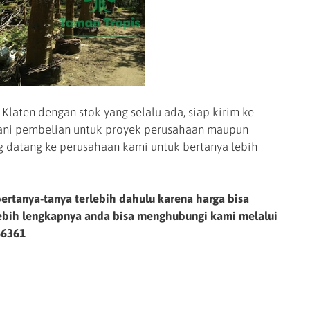
laten dengan stok yang selalu ada, siap kirim ke
yani pembelian untuk proyek perusahaan maupun
g datang ke perusahaan kami untuk bertanya lebih
ertanya-tanya terlebih dahulu karena harga bisa
lebih lengkapnya anda bisa menghubungi kami melalui
66361