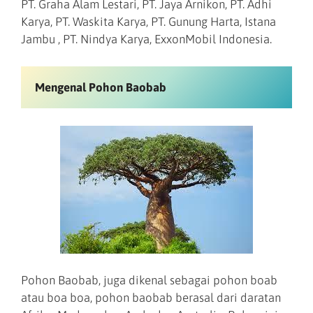
PT. Graha Alam Lestari, PT. Jaya Arnikon, PT. Adhi
Karya, PT. Waskita Karya, PT. Gunung Harta, Istana
Jambu , PT. Nindya Karya, ExxonMobil Indonesia.
Mengenal Pohon Baobab
Pohon Baobab, juga dikenal sebagai pohon boab
atau boa boa, pohon baobab berasal dari daratan