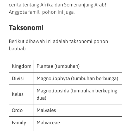
cerita tentang Afrika dan Semenanjung Arab!
Anggota famili pohon ini juga.
Taksonomi
Berikut dibawah ini adalah taksonomi pohon
baobab:
Kingdom
Plantae (tumbuhan)
Divisi
Magnoliophyta (tumbuhan berbunga)
Magnoliopsida (tumbuhan berkeping
Kelas
dua)
Ordo
Malvales
Family
Malvaceae