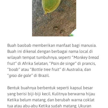
Buah baobab memberikan manfaat bagi manusia.
Buah ini dikenal dengan berbagai nama local di
wilayah tempat tumbuhnya, seperti “
Monkey bread
fruit”
di Afrika Selatan, “
Pain de singe”
di prancis,
“
boab”
atau “
Bottle tree fruit”
di Australia, dan
“
grao de gale”
di Brazil.
Bentuk buahnya berbentuk seperti kapsul besar
yang berisi biji-biji kecil. Kulitnya berwarna hijau
Ketika belum matang, dan berubah warna coklat
tua atau abu-abu Ketika sudah matang. Ukuran