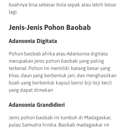
buahnya bisa sebesar bola sepak atau lebih besar
lagi.
Jenis-Jenis Pohon Baobab
Adansonia Digitata
Pohon baobab afrika atau Adansonia digitata
merupakan jenis pohon baobab yang paling
terkenal. Pohon ini memiliki batang besar yang
khas, daun yang berbentuk jari, dan menghasilkan
buah yang berbentuk kapsul berisi biji-biji kecil
yang dapat dimakan
Adansonia Grandidieri
Jenis pohon baobab ini tumbuh di Madagaskar,
pulau Samudra hindia. Baobab madagaskar ini