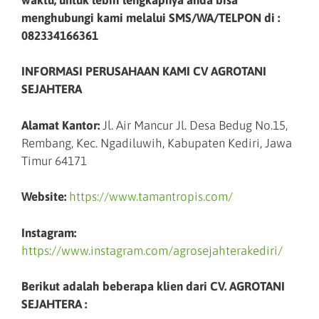
menghubungi kami melalui SMS/WA/TELPON di :
082334166361
INFORMASI PERUSAHAAN KAMI CV AGROTANI
SEJAHTERA
Alamat Kantor:
Jl. Air Mancur Jl. Desa Bedug No.15,
Rembang, Kec. Ngadiluwih, Kabupaten Kediri, Jawa
Timur 64171
Website:
https://www.tamantropis.com/
Instagram:
https://www.instagram.com/agrosejahterakediri/
Berikut adalah beberapa klien dari CV. AGROTANI
SEJAHTERA :