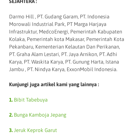
SEJAHTERA :
Darmo Hill , PT. Gudang Garam, PT. Indonesia
Morowali Industrial Park, PT Marga Harjaya
Infrastruktur, MedcoEnergi, Pemerintah Kabupaten
Kolaka, Pemerintah kota Makasar, Pemerintah Kota
Pekanbaru, Kementerian Kelautan Dan Perikanan,
PT. Graha Alam Lestari, PT. Jaya Arnikon, PT. Adhi
Karya, PT. Waskita Karya, PT. Gunung Harta, Istana
Jambu , PT. Nindya Karya, ExxonMobil Indonesia.
Kunjungi juga artikel kami yang lainnya :
1.
Bibit Tabebuya
2.
Bunga Kamboja Jepang
3.
Jeruk Keprok Garut