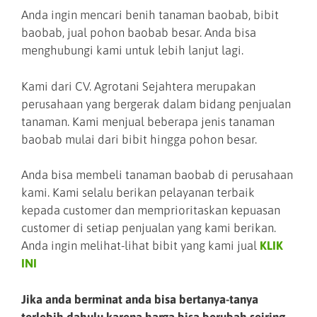
Anda ingin mencari benih tanaman baobab, bibit
baobab, jual pohon baobab besar. Anda bisa
menghubungi kami untuk lebih lanjut lagi.
Kami dari CV. Agrotani Sejahtera merupakan
perusahaan yang bergerak dalam bidang penjualan
tanaman. Kami menjual beberapa jenis tanaman
baobab mulai dari bibit hingga pohon besar.
Anda bisa membeli tanaman baobab di perusahaan
kami. Kami selalu berikan pelayanan terbaik
kepada customer dan memprioritaskan kepuasan
customer di setiap penjualan yang kami berikan.
Anda ingin melihat-lihat bibit yang kami jual
KLIK
INI
Jika anda berminat anda bisa bertanya-tanya
terlebih dahulu karena harga bisa berubah seiring