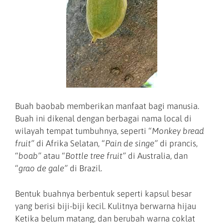
Buah baobab memberikan manfaat bagi manusia.
Buah ini dikenal dengan berbagai nama local di
wilayah tempat tumbuhnya, seperti “
Monkey bread
fruit”
di Afrika Selatan, “
Pain de singe”
di prancis,
“
boab”
atau “
Bottle tree fruit”
di Australia, dan
“
grao de gale”
di Brazil.
Bentuk buahnya berbentuk seperti kapsul besar
yang berisi biji-biji kecil. Kulitnya berwarna hijau
Ketika belum matang, dan berubah warna coklat