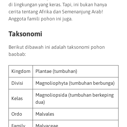
di lingkungan yang keras. Tapi, ini bukan hanya
cerita tentang Afrika dan Semenanjung Arab!
Anggota famili pohon ini juga.
Taksonomi
Berikut dibawah ini adalah taksonomi pohon
baobab:
Kingdom
Plantae (tumbuhan)
Divisi
Magnoliophyta (tumbuhan berbunga)
Magnoliopsida (tumbuhan berkeping
Kelas
dua)
Ordo
Malvales
Family
Malvaceae