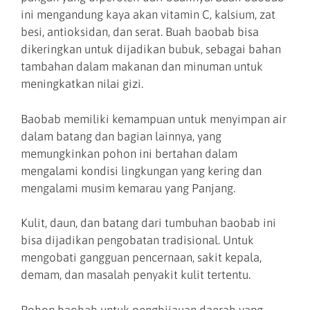
ini mengandung kaya akan vitamin C, kalsium, zat
besi, antioksidan, dan serat. Buah baobab bisa
dikeringkan untuk dijadikan bubuk, sebagai bahan
tambahan dalam makanan dan minuman untuk
meningkatkan nilai gizi.
Baobab memiliki kemampuan untuk menyimpan air
dalam batang dan bagian lainnya, yang
memungkinkan pohon ini bertahan dalam
mengalami kondisi lingkungan yang kering dan
mengalami musim kemarau yang Panjang.
Kulit, daun, dan batang dari tumbuhan baobab ini
bisa dijadikan pengobatan tradisional. Untuk
mengobati gangguan pencernaan, sakit kepala,
demam, dan masalah penyakit kulit tertentu.
Pohon baobab untuk penghijauan daerah yang