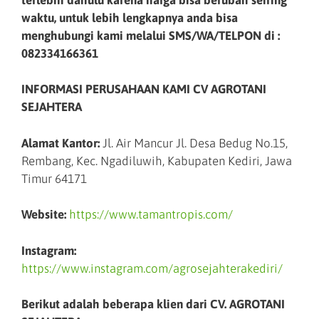
waktu, untuk lebih lengkapnya anda bisa
menghubungi kami melalui SMS/WA/TELPON di :
082334166361
INFORMASI PERUSAHAAN KAMI CV AGROTANI
SEJAHTERA
Alamat Kantor:
Jl. Air Mancur Jl. Desa Bedug No.15,
Rembang, Kec. Ngadiluwih, Kabupaten Kediri, Jawa
Timur 64171
Website:
https://www.tamantropis.com/
Instagram:
https://www.instagram.com/agrosejahterakediri/
Berikut adalah beberapa klien dari CV. AGROTANI