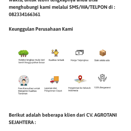
menghubungi kami melalui SMS/WA/TELPON di :
082334166361
Keunggulan Perusahaan Kami
Berikut adalah beberapa klien dari CV. AGROTANI
SEJAHTERA :