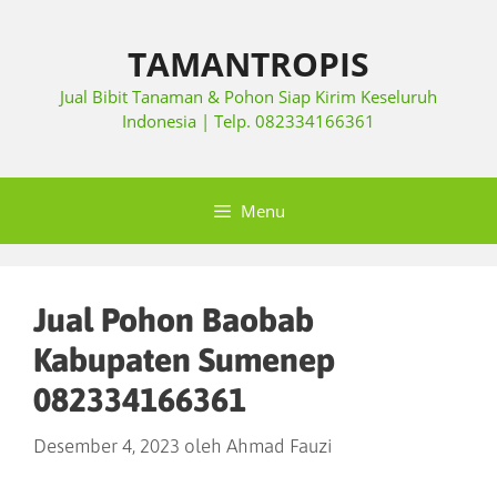
TAMANTROPIS
Jual Bibit Tanaman & Pohon Siap Kirim Keseluruh
Indonesia | Telp. 082334166361
Menu
Jual Pohon Baobab
Kabupaten Sumenep
082334166361
Desember 4, 2023
oleh
Ahmad Fauzi