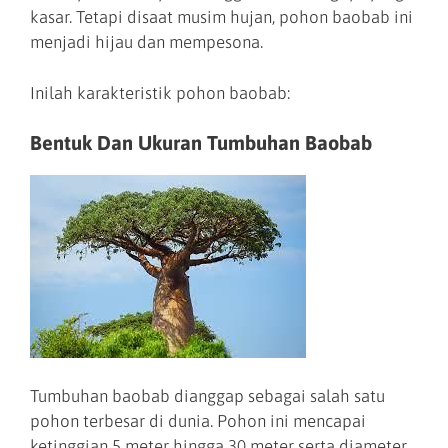
kasar. Tetapi disaat musim hujan, pohon baobab ini
menjadi hijau dan mempesona.
Inilah karakteristik pohon baobab:
Bentuk Dan Ukuran Tumbuhan Baobab
Tumbuhan baobab dianggap sebagai salah satu
pohon terbesar di dunia. Pohon ini mencapai
ketinggian 5 meter hingga 30 meter serta diameter