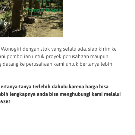
onogiri dengan stok yang selalu ada, siap kirim ke
yani pembelian untuk proyek perusahaan maupun
g datang ke perusahaan kami untuk bertanya lebih
ertanya-tanya terlebih dahulu karena harga bisa
lebih lengkapnya anda bisa menghubungi kami melalui
66361