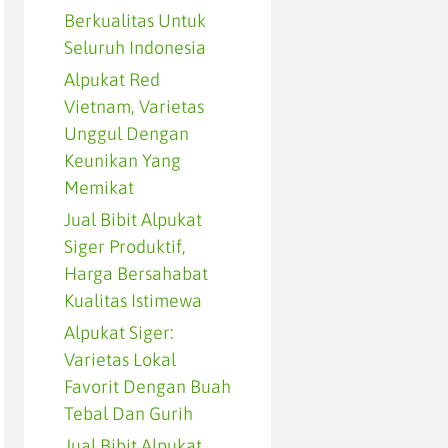
Berkualitas Untuk
Seluruh Indonesia
Alpukat Red
Vietnam, Varietas
Unggul Dengan
Keunikan Yang
Memikat
Jual Bibit Alpukat
Siger Produktif,
Harga Bersahabat
Kualitas Istimewa
Alpukat Siger:
Varietas Lokal
Favorit Dengan Buah
Tebal Dan Gurih
Jual Bibit Alpukat