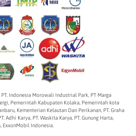
 PT. Indonesia Morowali Industrial Park, PT Marga
nergi, Pemerintah Kabupaten Kolaka, Pemerintah kota
nbaru, Kementerian Kelautan Dan Perikanan, PT. Graha
PT. Adhi Karya, PT. Waskita Karya, PT. Gunung Harta,
a, ExxonMobil Indonesia.