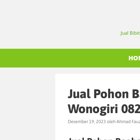
Jual Bib
HO
Jual Pohon 
Wonogiri 08
Desember 19, 2023
oleh
Ahmad Fauz