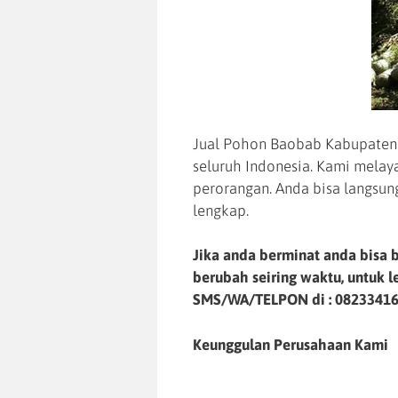
Jual Pohon Baobab Kabupaten W
seluruh Indonesia. Kami mela
perorangan. Anda bisa langsun
lengkap.
Jika anda berminat anda bisa b
berubah seiring waktu, untuk 
SMS/WA/TELPON di :
0823341
Keunggulan Perusahaan Kami