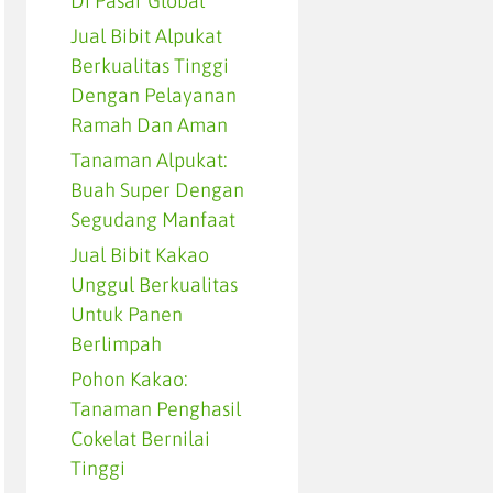
Di Pasar Global
Jual Bibit Alpukat
Berkualitas Tinggi
Dengan Pelayanan
Ramah Dan Aman
Tanaman Alpukat:
Buah Super Dengan
Segudang Manfaat
Jual Bibit Kakao
Unggul Berkualitas
Untuk Panen
Berlimpah
Pohon Kakao:
Tanaman Penghasil
Cokelat Bernilai
Tinggi