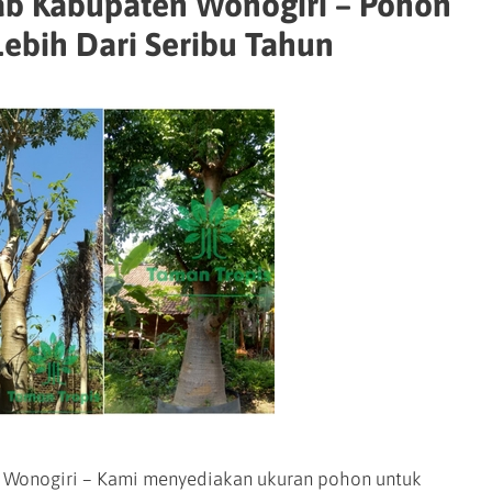
ab Kabupaten Wonogiri – Pohon
Lebih Dari Seribu Tahun
 Wonogiri – Kami menyediakan ukuran pohon untuk