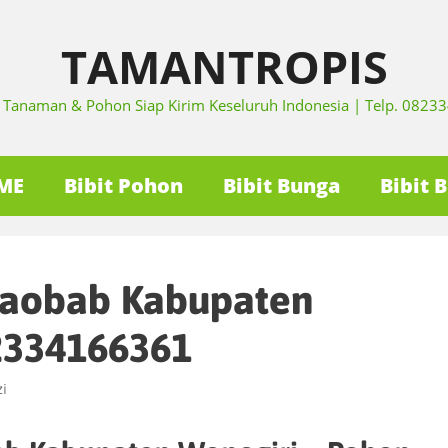
TAMANTROPIS
it Tanaman & Pohon Siap Kirim Keseluruh Indonesia | Telp. 082
ME
Bibit Pohon
Bibit Bunga
Bibit 
Baobab Kabupaten
2334166361
i