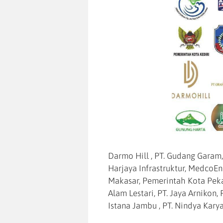
Darmo Hill , PT. Gudang Garam,
Harjaya Infrastruktur, MedcoE
Makasar, Pemerintah Kota Peka
Alam Lestari, PT. Jaya Arnikon, 
Istana Jambu , PT. Nindya Kary