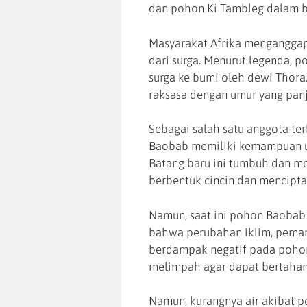
dan pohon Ki Tambleg dalam b
Masyarakat Afrika menganggap
dari surga. Menurut legenda, p
surga ke bumi oleh dewi Thora.
raksasa dengan umur yang pan
Sebagai salah satu anggota te
Baobab memiliki kemampuan un
Batang baru ini tumbuh dan me
berbentuk cincin dan mencipta
Namun, saat ini pohon Baobab
bahwa perubahan iklim, peman
berdampak negatif pada poho
melimpah agar dapat bertahan
Namun, kurangnya air akibat