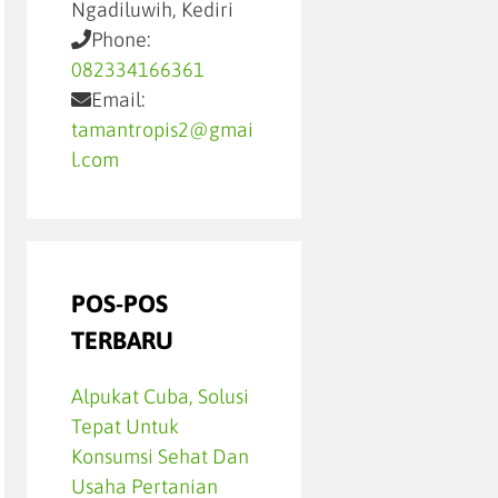
Ngadiluwih, Kediri
Phone:
082334166361
Email:
tamantropis2@gmai
l.com
POS-POS
TERBARU
Alpukat Cuba, Solusi
Tepat Untuk
Konsumsi Sehat Dan
Usaha Pertanian