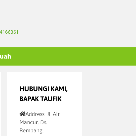
334166361
Buah
HUBUNGI KAMI,
BAPAK TAUFIK
Address:
Jl. Air
Mancur, Ds.
Rembang,