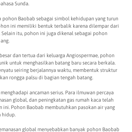
ahasa Sunda.
 pohon Baobab sebagai simbol kehidupan yang turun
ohon ini memiliki bentuk terbalik karena dilempar dari
 Selain itu, pohon ini juga dikenal sebagai pohon
jang.
rbesar dan tertua dari keluarga Angiospermae, pohon
ik untuk menghasilkan batang baru secara berkala.
nyatu seiring berjalannya waktu, membentuk struktur
kan rongga palsu di bagian tengah batang.
 menghadapi ancaman serius. Para ilmuwan percaya
asan global, dan peningkatan gas rumah kaca telah
n ini. Pohon Baobab membutuhkan pasokan air yang
 hidup.
 pemanasan global menyebabkan banyak pohon Baobab