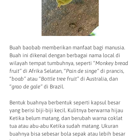
Buah baobab memberikan manfaat bagi manusia.
Buah ini dikenal dengan berbagai nama local di
wilayah tempat tumbuhnya, seperti “
Monkey bread
fruit”
di Afrika Selatan, “
Pain de singe”
di prancis,
“
boab”
atau “
Bottle tree fruit”
di Australia, dan
“
grao de gale”
di Brazil.
Bentuk buahnya berbentuk seperti kapsul besar
yang berisi biji-biji kecil. Kulitnya berwarna hijau
Ketika belum matang, dan berubah warna coklat
tua atau abu-abu Ketika sudah matang. Ukuran
buahnya bisa sebesar bola sepak atau lebih besar