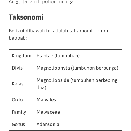
Anggota famili pohon ini juga.
Taksonomi
Berikut dibawah ini adalah taksonomi pohon
baobab:
Kingdom
Plantae (tumbuhan)
Divisi
Magnoliophyta (tumbuhan berbunga)
Magnoliopsida (tumbuhan berkeping
Kelas
dua)
Ordo
Malvales
Family
Malvaceae
Genus
Adansonia