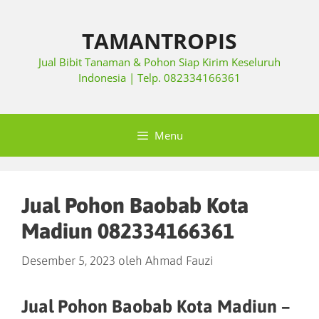
TAMANTROPIS
Jual Bibit Tanaman & Pohon Siap Kirim Keseluruh
Indonesia | Telp. 082334166361
Menu
Jual Pohon Baobab Kota
Madiun 082334166361
Desember 5, 2023
oleh
Ahmad Fauzi
Jual Pohon Baobab Kota Madiun –