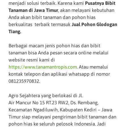
menjadi solusi terbaik. Karena kami
Pusatnya Bibit
Tanaman di Jawa Timur
, akan melayani kebutuhan
Anda akan bibit tanaman dan pohon hias
berkualitas terbaik termasuk
Jual Pohon Glodogan
Tiang
.
Berbagai macam jenis pohon hias dan bibit
tanaman bisa Anda pesan secara online melalui
website resmi kami di
https://www.tanamantropis.com
. Atau memalui
kontak telepon dan aplikasi whatsapp di nomor
081235970832.
Agro Sejahtera yang berlokasi di Jl.
Air Mancur No 15 RT.23 RW.2, Ds. Rembang,
Kecamatan Ngadiluwih, Kabupaten Kediri – Jawa
Timur siap melayani pengiriman bibit tanaman dan
pohon hias ke seluruh pelosok Indonesia. Jadi