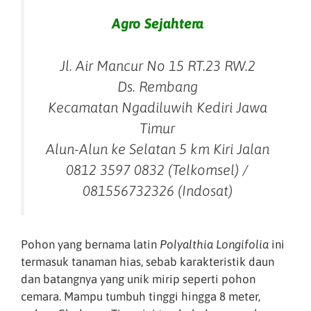
Agro Sejahtera
Jl. Air Mancur No 15 RT.23 RW.2
Ds. Rembang
Kecamatan Ngadiluwih Kediri Jawa
Timur
Alun-Alun ke Selatan 5 km Kiri Jalan
0812 3597 0832 (Telkomsel) /
081556732326 (Indosat)
Pohon yang bernama latin
Polyalthia Longifolia
ini
termasuk tanaman hias, sebab karakteristik daun
dan batangnya yang unik mirip seperti pohon
cemara. Mampu tumbuh tinggi hingga 8 meter,