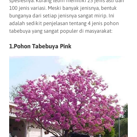
spesiesnya. Kurang lebih memiliki 25 jenis asli dan
100 jenis variasi. Meski banyak jenisnya, bentuk
bunganya dari setiap jenisnya sangat mirip. Ini
adalah sedikit penjelasan tentang 4 jenis pohon
tabebuya yang sangat populer di masyarakat:
1.Pohon Tabebuya Pink