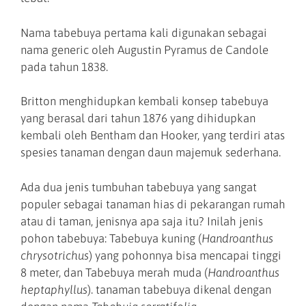
Nama tabebuya pertama kali digunakan sebagai
nama generic oleh Augustin Pyramus de Candole
pada tahun 1838.
Britton menghidupkan kembali konsep tabebuya
yang berasal dari tahun 1876 yang dihidupkan
kembali oleh Bentham dan Hooker, yang terdiri atas
spesies tanaman dengan daun majemuk sederhana.
Ada dua jenis tumbuhan tabebuya yang sangat
populer sebagai tanaman hias di pekarangan rumah
atau di taman, jenisnya apa saja itu? Inilah jenis
pohon tabebuya: Tabebuya kuning (
Handroanthus
chrysotrichus
) yang pohonnya bisa mencapai tinggi
8 meter, dan Tabebuya merah muda (
Handroanthus
heptaphyllus
). tanaman tabebuya dikenal dengan