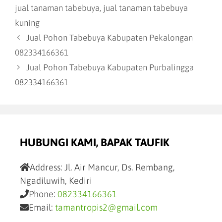
jual tanaman tabebuya
,
jual tanaman tabebuya
kuning
Jual Pohon Tabebuya Kabupaten Pekalongan
082334166361
Jual Pohon Tabebuya Kabupaten Purbalingga
082334166361
HUBUNGI KAMI, BAPAK TAUFIK
Address:
Jl. Air Mancur, Ds. Rembang,
Ngadiluwih, Kediri
Phone:
082334166361
Email:
tamantropis2@gmail.com