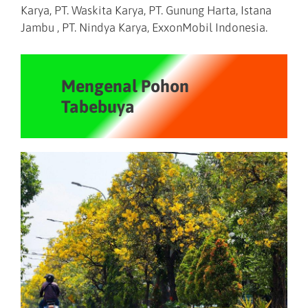
Karya, PT. Waskita Karya, PT. Gunung Harta, Istana
Jambu , PT. Nindya Karya, ExxonMobil Indonesia.
Mengenal Pohon
Tabebuya