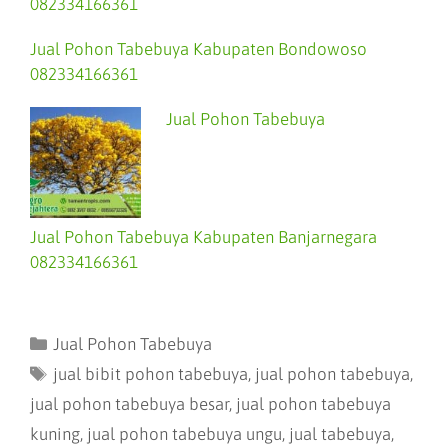
082334166361
Jual Pohon Tabebuya Kabupaten Bondowoso
082334166361
Jual Pohon Tabebuya
Jual Pohon Tabebuya Kabupaten Banjarnegara
082334166361
Jual Pohon Tabebuya
jual bibit pohon tabebuya
,
jual pohon tabebuya
,
jual pohon tabebuya besar
,
jual pohon tabebuya
kuning
,
jual pohon tabebuya ungu
,
jual tabebuya
,