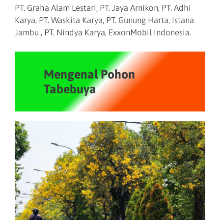
PT. Graha Alam Lestari, PT. Jaya Arnikon, PT. Adhi
Karya, PT. Waskita Karya, PT. Gunung Harta, Istana
Jambu , PT. Nindya Karya, ExxonMobil Indonesia.
Mengenal Pohon
Tabebuya