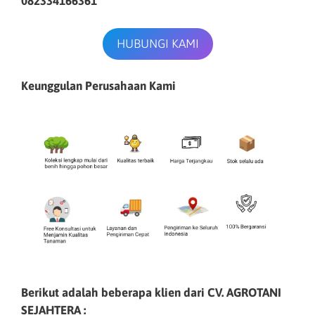
082334166361
HUBUNGI KAMI
Keunggulan Perusahaan Kami
Berikut adalah beberapa klien dari CV. AGROTANI
SEJAHTERA :