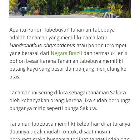
Apa itu Pohon Tabebuya? Tanaman Tabebuya
adalah tanaman yang memiliki nama latin
atau pohon terompet
Handroanthus chrysotrichus
yang berasal dari
Negara Brazil
dan termasuk jenis
pohon besar karena Tanaman tabebuya memiliki
batang kayu yang besar dan panjang menjulang ke
atas.
Tanaman ini sering dikira sebagai tanaman Sakura
oleh kebanyakan orang, karena jika sudah berbunga
bunganya mirip seperti bunga Sakura.
Tanaman tabebuya memiliki kelebihan di antaranya
daunnya tidak mudah rontok, disaat musim
berbunga maka bunganya terlihat sangat indah dan