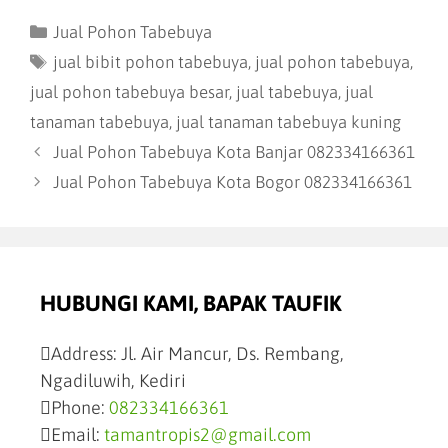
Jual Pohon Tabebuya
jual bibit pohon tabebuya
,
jual pohon tabebuya
,
jual pohon tabebuya besar
,
jual tabebuya
,
jual
tanaman tabebuya
,
jual tanaman tabebuya kuning
Jual Pohon Tabebuya Kota Banjar 082334166361
Jual Pohon Tabebuya Kota Bogor 082334166361
HUBUNGI KAMI, BAPAK TAUFIK
Address:
Jl. Air Mancur, Ds. Rembang,
Ngadiluwih, Kediri
Phone:
082334166361
Email:
tamantropis2@gmail.com