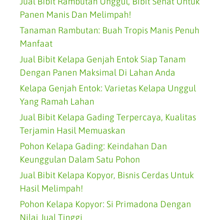
Jual Bibit Rambutan Unggul, Bibit Sehat Untuk
Panen Manis Dan Melimpah!
Tanaman Rambutan: Buah Tropis Manis Penuh
Manfaat
Jual Bibit Kelapa Genjah Entok Siap Tanam
Dengan Panen Maksimal Di Lahan Anda
Kelapa Genjah Entok: Varietas Kelapa Unggul
Yang Ramah Lahan
Jual Bibit Kelapa Gading Terpercaya, Kualitas
Terjamin Hasil Memuaskan
Pohon Kelapa Gading: Keindahan Dan
Keunggulan Dalam Satu Pohon
Jual Bibit Kelapa Kopyor, Bisnis Cerdas Untuk
Hasil Melimpah!
Pohon Kelapa Kopyor: Si Primadona Dengan
Nilai Jual Tinggi