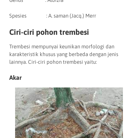
Genus : Albizia
Spesies : A. saman (Jacq.) Merr
Ciri-ciri pohon trembesi
Trembesi mempunyai keunikan morfologi dan
karakteristik khusus yang berbeda dengan jenis
lainnya. Ciri-ciri pohon trembesi yaitu:
Akar