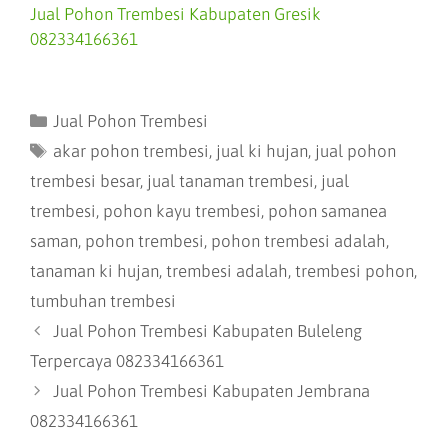
Jual Pohon Trembesi Kabupaten Gresik
082334166361
Jual Pohon Trembesi
akar pohon trembesi
,
jual ki hujan
,
jual pohon
trembesi besar
,
jual tanaman trembesi
,
jual
trembesi
,
pohon kayu trembesi
,
pohon samanea
saman
,
pohon trembesi
,
pohon trembesi adalah
,
tanaman ki hujan
,
trembesi adalah
,
trembesi pohon
,
tumbuhan trembesi
Jual Pohon Trembesi Kabupaten Buleleng
Terpercaya 082334166361
Jual Pohon Trembesi Kabupaten Jembrana
082334166361