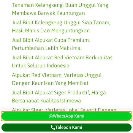
Tanaman Kelengkeng, Buah Unggul Yang
Membawa Banyak Keuntungan
Jual Bibit Kelengkeng Unggul Siap Tanam,
Hasil Manis Dan Menguntungkan
Jual Bibit Alpukat Cuba Premium,
Pertumbuhan Lebih Maksimal
Jual Bibit Alpukat Red Vietnam Berkualitas
Untuk Seluruh Indonesia
Alpukat Red Vietnam, Varietas Unggul
Dengan Keunikan Yang Memikat
Jual Bibit Alpukat Siger Produktif, Harga
Bersahabat Kualitas Istimewa
Alpukat Siger: Varietas Lokal Favorit Dengan
WhatsApp Kami
Buah Tebal Dan Gurih
Jual Bibit Alpukat Mentega Sehat, Solusi
Telepon Kami