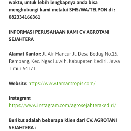
waktu, untuk lebih lengkapnya anda bisa
menghubungi kami melalui SMS/WA/TELPON di :
082334166361
INFORMASI PERUSAHAAN KAMI CV AGROTANI
SEJAHTERA
Alamat Kantor:
Jl. Air Mancur Jl. Desa Bedug No.15,
Rembang, Kec. Ngadiluwih, Kabupaten Kediri, Jawa
Timur 64171
Website:
https://www.tamantropis.com/
Instagram:
https://www.instagram.com/agrosejahterakediri/
Berikut adalah beberapa klien dari CV. AGROTANI
SEJAHTERA :