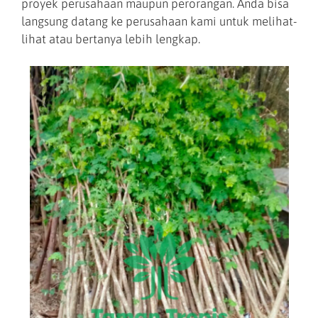
proyek perusahaan maupun perorangan. Anda bisa
langsung datang ke perusahaan kami untuk melihat-
lihat atau bertanya lebih lengkap.