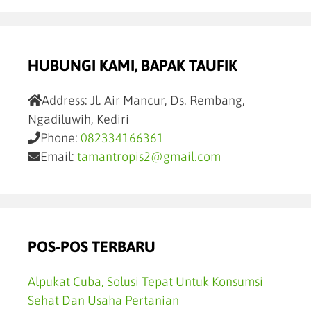
HUBUNGI KAMI, BAPAK TAUFIK
Address:
Jl. Air Mancur, Ds. Rembang,
Ngadiluwih, Kediri
Phone:
082334166361
Email:
tamantropis2@gmail.com
POS-POS TERBARU
Alpukat Cuba, Solusi Tepat Untuk Konsumsi
Sehat Dan Usaha Pertanian