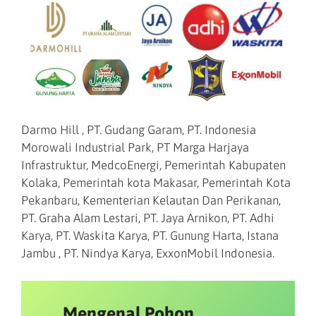
Darmo Hill , PT. Gudang Garam, PT. Indonesia
Morowali Industrial Park, PT Marga Harjaya
Infrastruktur, MedcoEnergi, Pemerintah Kabupaten
Kolaka, Pemerintah kota Makasar, Pemerintah Kota
Pekanbaru, Kementerian Kelautan Dan Perikanan,
PT. Graha Alam Lestari, PT. Jaya Arnikon, PT. Adhi
Karya, PT. Waskita Karya, PT. Gunung Harta, Istana
Jambu , PT. Nindya Karya, ExxonMobil Indonesia.
Mengenal Pohon