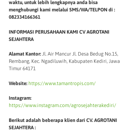
waktu, untuk lebih lengkapnya anda bisa
menghubungi kami melalui SMS/WA/TELPON di :
082334166361
INFORMASI PERUSAHAAN KAMI CV AGROTANI
SEJAHTERA
Alamat Kantor:
Jl. Air Mancur Jl. Desa Bedug No.15,
Rembang, Kec. Ngadiluwih, Kabupaten Kediri, Jawa
Timur 64171
Website:
https://www.tamantropis.com/
Instagram:
https://www.instagram.com/agrosejahterakediri/
Berikut adalah beberapa klien dari CV. AGROTANI
SEJAHTERA :