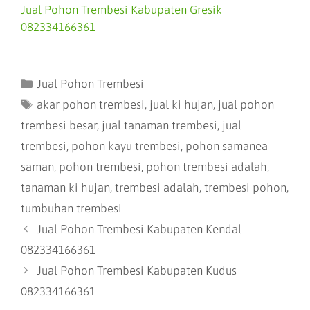
Jual Pohon Trembesi Kabupaten Gresik
082334166361
Jual Pohon Trembesi
akar pohon trembesi
,
jual ki hujan
,
jual pohon
trembesi besar
,
jual tanaman trembesi
,
jual
trembesi
,
pohon kayu trembesi
,
pohon samanea
saman
,
pohon trembesi
,
pohon trembesi adalah
,
tanaman ki hujan
,
trembesi adalah
,
trembesi pohon
,
tumbuhan trembesi
Jual Pohon Trembesi Kabupaten Kendal
082334166361
Jual Pohon Trembesi Kabupaten Kudus
082334166361