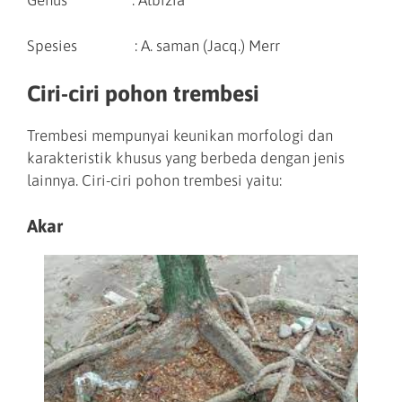
Genus : Albizia
Spesies : A. saman (Jacq.) Merr
Ciri-ciri pohon trembesi
Trembesi mempunyai keunikan morfologi dan
karakteristik khusus yang berbeda dengan jenis
lainnya. Ciri-ciri pohon trembesi yaitu:
Akar