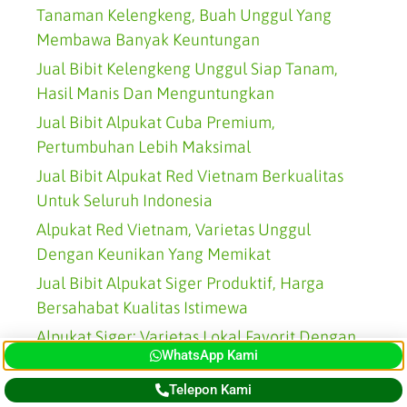
Tanaman Kelengkeng, Buah Unggul Yang
Membawa Banyak Keuntungan
Jual Bibit Kelengkeng Unggul Siap Tanam,
Hasil Manis Dan Menguntungkan
Jual Bibit Alpukat Cuba Premium,
Pertumbuhan Lebih Maksimal
Jual Bibit Alpukat Red Vietnam Berkualitas
Untuk Seluruh Indonesia
Alpukat Red Vietnam, Varietas Unggul
Dengan Keunikan Yang Memikat
Jual Bibit Alpukat Siger Produktif, Harga
Bersahabat Kualitas Istimewa
Alpukat Siger: Varietas Lokal Favorit Dengan
WhatsApp Kami
Buah Tebal Dan Gurih
Jual Bibit Alpukat Mentega Sehat, Solusi
Telepon Kami