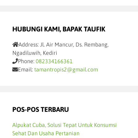
HUBUNGI KAMI, BAPAK TAUFIK
Address:
Jl. Air Mancur, Ds. Rembang,
Ngadiluwih, Kediri
Phone:
082334166361
Email:
tamantropis2@gmail.com
POS-POS TERBARU
Alpukat Cuba, Solusi Tepat Untuk Konsumsi
Sehat Dan Usaha Pertanian