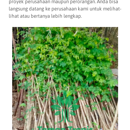
proyek perusahaan maupun perorangan. Anda bisa
langsung datang ke perusahaan kami untuk melihat-
lihat atau bertanya lebih lengkap.