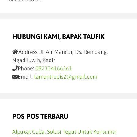
HUBUNGI KAMI, BAPAK TAUFIK
Address:
Jl. Air Mancur, Ds. Rembang,
Ngadiluwih, Kediri
Phone:
082334166361
Email:
tamantropis2@gmail.com
POS-POS TERBARU
Alpukat Cuba, Solusi Tepat Untuk Konsumsi