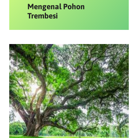
Mengenal Pohon
Trembesi