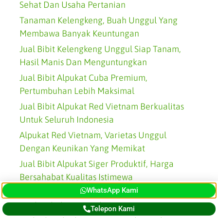
Sehat Dan Usaha Pertanian
Tanaman Kelengkeng, Buah Unggul Yang
Membawa Banyak Keuntungan
Jual Bibit Kelengkeng Unggul Siap Tanam,
Hasil Manis Dan Menguntungkan
Jual Bibit Alpukat Cuba Premium,
Pertumbuhan Lebih Maksimal
Jual Bibit Alpukat Red Vietnam Berkualitas
Untuk Seluruh Indonesia
Alpukat Red Vietnam, Varietas Unggul
Dengan Keunikan Yang Memikat
Jual Bibit Alpukat Siger Produktif, Harga
Bersahabat Kualitas Istimewa
WhatsApp Kami
Alpukat Siger: Varietas Lokal Favorit Dengan
Buah Tebal Dan Gurih
Telepon Kami