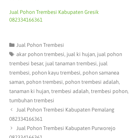
Jual Pohon Trembesi Kabupaten Gresik
082334166361
Jual Pohon Trembesi
akar pohon trembesi
,
jual ki hujan
,
jual pohon
trembesi besar
,
jual tanaman trembesi
,
jual
trembesi
,
pohon kayu trembesi
,
pohon samanea
saman
,
pohon trembesi
,
pohon trembesi adalah
,
tanaman ki hujan
,
trembesi adalah
,
trembesi pohon
,
tumbuhan trembesi
Jual Pohon Trembesi Kabupaten Pemalang
082334166361
Jual Pohon Trembesi Kabupaten Purworejo
082334166361