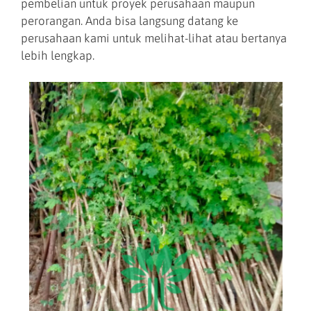
pembelian untuk proyek perusahaan maupun
perorangan. Anda bisa langsung datang ke
perusahaan kami untuk melihat-lihat atau bertanya
lebih lengkap.