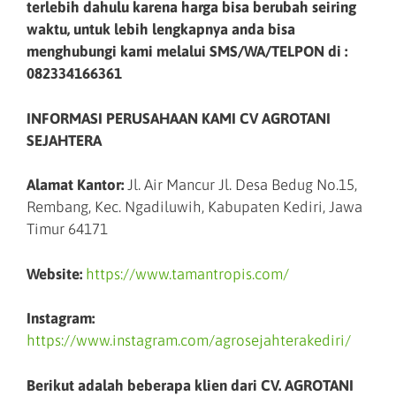
terlebih dahulu karena harga bisa berubah seiring
waktu, untuk lebih lengkapnya anda bisa
menghubungi kami melalui SMS/WA/TELPON di :
082334166361
INFORMASI PERUSAHAAN KAMI CV AGROTANI
SEJAHTERA
Alamat Kantor:
Jl. Air Mancur Jl. Desa Bedug No.15,
Rembang, Kec. Ngadiluwih, Kabupaten Kediri, Jawa
Timur 64171
Website:
https://www.tamantropis.com/
Instagram:
https://www.instagram.com/agrosejahterakediri/
Berikut adalah beberapa klien dari CV. AGROTANI