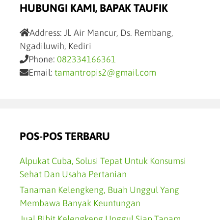
HUBUNGI KAMI, BAPAK TAUFIK
Address:
Jl. Air Mancur, Ds. Rembang,
Ngadiluwih, Kediri
Phone:
082334166361
Email:
tamantropis2@gmail.com
POS-POS TERBARU
Alpukat Cuba, Solusi Tepat Untuk Konsumsi
Sehat Dan Usaha Pertanian
Tanaman Kelengkeng, Buah Unggul Yang
Membawa Banyak Keuntungan
Jual Bibit Kelengkeng Unggul Siap Tanam,