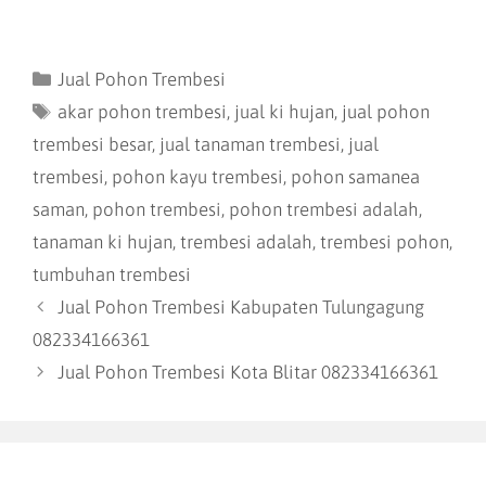
Jual Pohon Trembesi
akar pohon trembesi
,
jual ki hujan
,
jual pohon
trembesi besar
,
jual tanaman trembesi
,
jual
trembesi
,
pohon kayu trembesi
,
pohon samanea
saman
,
pohon trembesi
,
pohon trembesi adalah
,
tanaman ki hujan
,
trembesi adalah
,
trembesi pohon
,
tumbuhan trembesi
Jual Pohon Trembesi Kabupaten Tulungagung
082334166361
Jual Pohon Trembesi Kota Blitar 082334166361