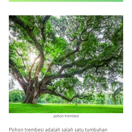
pohon trembesi
Pohon trembesi adalah salah satu tumbuhan