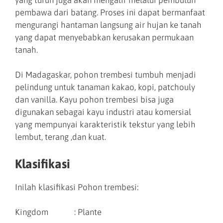
pembawa dari batang. Proses ini dapat bermanfaat
mengurangi hantaman langsung air hujan ke tanah
yang dapat menyebabkan kerusakan permukaan
tanah.
Di Madagaskar, pohon trembesi tumbuh menjadi
pelindung untuk tanaman kakao, kopi, patchouly
dan vanilla. Kayu pohon trembesi bisa juga
digunakan sebagai kayu industri atau komersial
yang mempunyai karakteristik tekstur yang lebih
lembut, terang ,dan kuat.
Klasifikasi
Inilah klasifikasi Pohon trembesi:
Kingdom : Plante