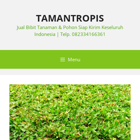
TAMANTROPIS
Jual Bibit Tanaman & Pohon Siap Kirim Keseluruh
Indonesia | Telp. 082334166361
Menu