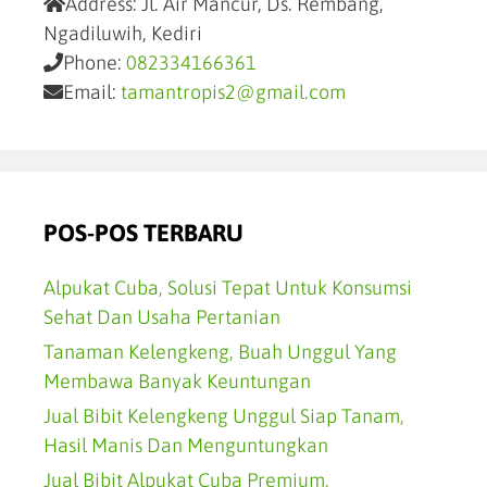
Address:
Jl. Air Mancur, Ds. Rembang,
Ngadiluwih, Kediri
Phone:
082334166361
Email:
tamantropis2@gmail.com
POS-POS TERBARU
Alpukat Cuba, Solusi Tepat Untuk Konsumsi
Sehat Dan Usaha Pertanian
Tanaman Kelengkeng, Buah Unggul Yang
Membawa Banyak Keuntungan
Jual Bibit Kelengkeng Unggul Siap Tanam,
Hasil Manis Dan Menguntungkan
Jual Bibit Alpukat Cuba Premium,