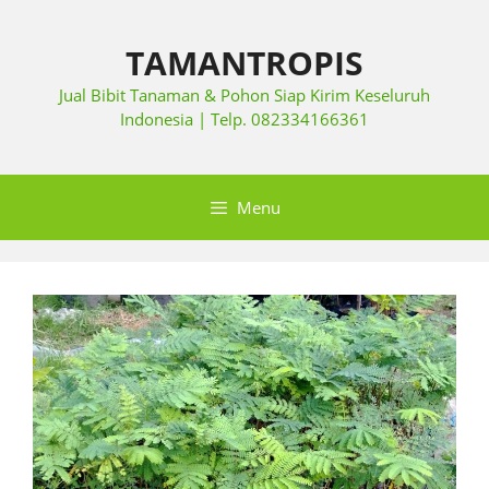
TAMANTROPIS
Jual Bibit Tanaman & Pohon Siap Kirim Keseluruh
Indonesia | Telp. 082334166361
Menu