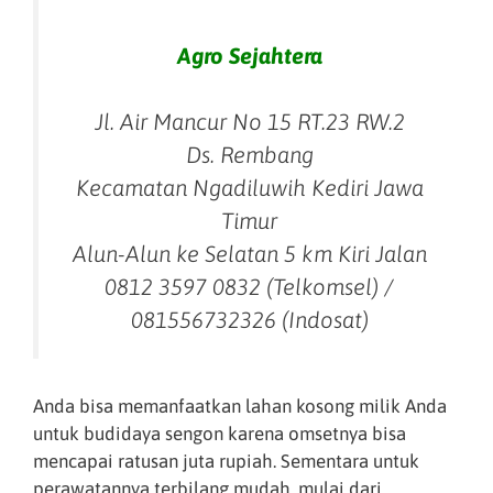
Agro Sejahtera
Jl. Air Mancur No 15 RT.23 RW.2
Ds. Rembang
Kecamatan Ngadiluwih Kediri Jawa
Timur
Alun-Alun ke Selatan 5 km Kiri Jalan
0812 3597 0832 (Telkomsel) /
081556732326 (Indosat)
Anda bisa memanfaatkan lahan kosong milik Anda
untuk budidaya sengon karena omsetnya bisa
mencapai ratusan juta rupiah. Sementara untuk
perawatannya terbilang mudah, mulai dari