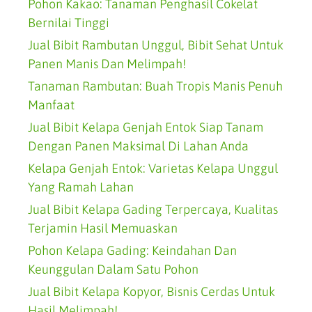
Pohon Kakao: Tanaman Penghasil Cokelat
Bernilai Tinggi
Jual Bibit Rambutan Unggul, Bibit Sehat Untuk
Panen Manis Dan Melimpah!
Tanaman Rambutan: Buah Tropis Manis Penuh
Manfaat
Jual Bibit Kelapa Genjah Entok Siap Tanam
Dengan Panen Maksimal Di Lahan Anda
Kelapa Genjah Entok: Varietas Kelapa Unggul
Yang Ramah Lahan
Jual Bibit Kelapa Gading Terpercaya, Kualitas
Terjamin Hasil Memuaskan
Pohon Kelapa Gading: Keindahan Dan
Keunggulan Dalam Satu Pohon
Jual Bibit Kelapa Kopyor, Bisnis Cerdas Untuk
Hasil Melimpah!