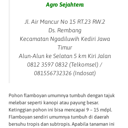
Agro Sejahtera
Jl. Air Mancur No 15 RT.23 RW.2
Ds. Rembang
Kecamatan Ngadiluwih Kediri Jawa
Timur
Alun-Alun ke Selatan 5 km Kiri Jalan
0812 3597 0832 (Telkomsel) /
081556732326 (Indosat)
Pohon flamboyan umumnya tumbuh dengan tajuk
melebar seperti kanopi atau payung besar.
Ketinggian pohon ini bisa mencapai 9 – 15 mdpl.
Flamboyan sendiri umumnya tumbuh di daerah
bersuhu tropis dan subtropis. Apabila tanaman ini