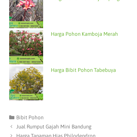
Harga Pohon Kamboja Merah
Harga Bibit Pohon Tabebuya
Bibit Pohon
Jual Rumput Gajah Mini Bandung
Harga Tanaman Hias Philodendron