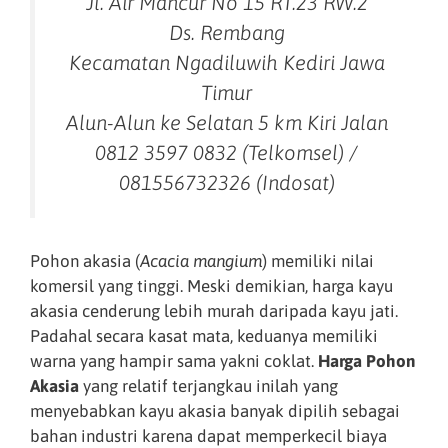
Jl. Air Mancur No 15 RT.23 RW.2
Ds. Rembang
Kecamatan Ngadiluwih Kediri Jawa
Timur
Alun-Alun ke Selatan 5 km Kiri Jalan
0812 3597 0832 (Telkomsel) /
081556732326 (Indosat)
Pohon akasia (
Acacia mangium
) memiliki nilai
komersil yang tinggi. Meski demikian, harga kayu
akasia cenderung lebih murah daripada kayu jati.
Padahal secara kasat mata, keduanya memiliki
warna yang hampir sama yakni coklat.
Harga Pohon
Akasia
yang relatif terjangkau inilah yang
menyebabkan kayu akasia banyak dipilih sebagai
bahan industri karena dapat memperkecil biaya