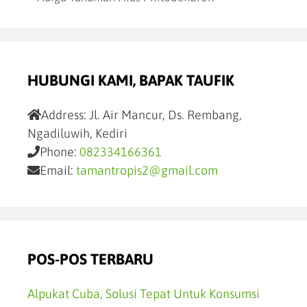
HUBUNGI KAMI, BAPAK TAUFIK
Address:
Jl. Air Mancur, Ds. Rembang,
Ngadiluwih, Kediri
Phone:
082334166361
Email:
tamantropis2@gmail.com
POS-POS TERBARU
Alpukat Cuba, Solusi Tepat Untuk Konsumsi