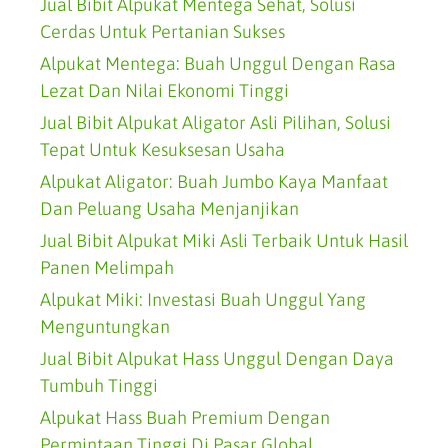
Jual Bibit Alpukat Mentega Sehat, Solusi
Cerdas Untuk Pertanian Sukses
Alpukat Mentega: Buah Unggul Dengan Rasa
Lezat Dan Nilai Ekonomi Tinggi
Jual Bibit Alpukat Aligator Asli Pilihan, Solusi
Tepat Untuk Kesuksesan Usaha
Alpukat Aligator: Buah Jumbo Kaya Manfaat
Dan Peluang Usaha Menjanjikan
Jual Bibit Alpukat Miki Asli Terbaik Untuk Hasil
Panen Melimpah
Alpukat Miki: Investasi Buah Unggul Yang
Menguntungkan
Jual Bibit Alpukat Hass Unggul Dengan Daya
Tumbuh Tinggi
Alpukat Hass Buah Premium Dengan
Permintaan Tinggi Di Pasar Global