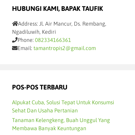
HUBUNGI KAMI, BAPAK TAUFIK
Address:
Jl. Air Mancur, Ds. Rembang,
Ngadiluwih, Kediri
Phone:
082334166361
Email:
tamantropis2@gmail.com
POS-POS TERBARU
Alpukat Cuba, Solusi Tepat Untuk Konsumsi
Sehat Dan Usaha Pertanian
Tanaman Kelengkeng, Buah Unggul Yang
Membawa Banyak Keuntungan