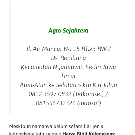
Agro Sejahtera
Jl. Air Mancur No 15 RT.23 RW.2
Ds. Rembang
Kecamatan Ngadiluwih Kediri Jawa
Timur
Alun-Alun ke Selatan 5 km Kiri Jalan
0812 3597 0832 (Telkomsel) /
081556732326 (Indosat)
Meskipun namanya belum sefamiliar jenis
kelengkeng lain, namun
Harga Bibit Kelengkeng