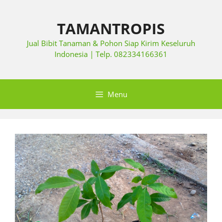
TAMANTROPIS
Jual Bibit Tanaman & Pohon Siap Kirim Keseluruh
Indonesia | Telp. 082334166361
Menu