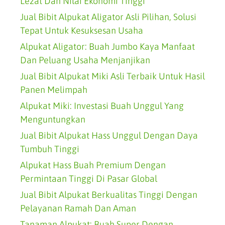
Lezat Dan Nilai Ekonomi Tinggi
Jual Bibit Alpukat Aligator Asli Pilihan, Solusi
Tepat Untuk Kesuksesan Usaha
Alpukat Aligator: Buah Jumbo Kaya Manfaat
Dan Peluang Usaha Menjanjikan
Jual Bibit Alpukat Miki Asli Terbaik Untuk Hasil
Panen Melimpah
Alpukat Miki: Investasi Buah Unggul Yang
Menguntungkan
Jual Bibit Alpukat Hass Unggul Dengan Daya
Tumbuh Tinggi
Alpukat Hass Buah Premium Dengan
Permintaan Tinggi Di Pasar Global
Jual Bibit Alpukat Berkualitas Tinggi Dengan
Pelayanan Ramah Dan Aman
Tanaman Alpukat: Buah Super Dengan