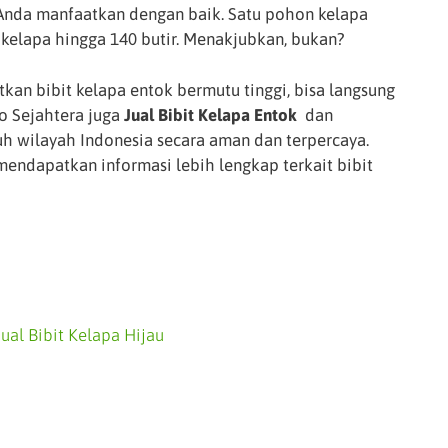
nda manfaatkan dengan baik. Satu pohon kelapa
kelapa hingga 140 butir. Menakjubkan, bukan?
kan bibit kelapa entok bermutu tinggi, bisa langsung
o Sejahtera juga
Jual Bibit Kelapa Entok
dan
h wilayah Indonesia secara aman dan terpercaya.
ndapatkan informasi lebih lengkap terkait bibit
Jual Bibit Kelapa Hijau