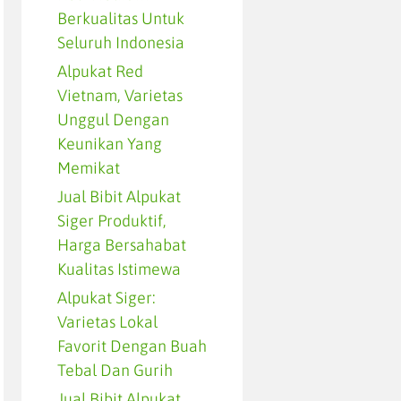
Berkualitas Untuk
Seluruh Indonesia
Alpukat Red
Vietnam, Varietas
Unggul Dengan
Keunikan Yang
Memikat
Jual Bibit Alpukat
Siger Produktif,
Harga Bersahabat
Kualitas Istimewa
Alpukat Siger:
Varietas Lokal
Favorit Dengan Buah
Tebal Dan Gurih
Jual Bibit Alpukat