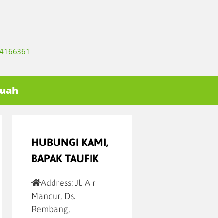
334166361
Buah
HUBUNGI KAMI,
BAPAK TAUFIK
Address:
Jl. Air
Mancur, Ds.
Rembang,