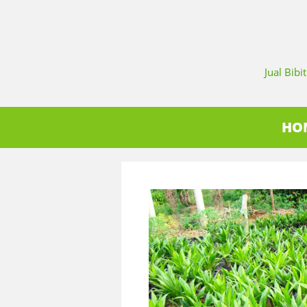
Jual Bib
HO