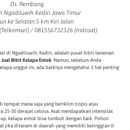
Ds. Rembang
 Ngadiluwih Kediri Jawa Timur
un ke Selatan 5 km Kiri Jalan
(Telkomsel) / 081556732326 (Indosat)
si di Ngadiluwih, Kediri, adalah pusat bibit tanaman
g
Jual Bibit Kelapa Entok
. Namun, sebelum Anda
apa unggul ini, ada baiknya mengetahui 3 hal penting
 tempat mana saja yang beriklim tropis atau
a 25-30 derajat celsius. Asal mendapatkan intensitas
ukup, kelapa entok bisa tumbuh dengan baik. Pohon
l jika ditanam di daerah yang memiliki ketinggian 0-