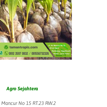
Agro Sejahtera
ir Mancur No 15 RT.23 RW.2