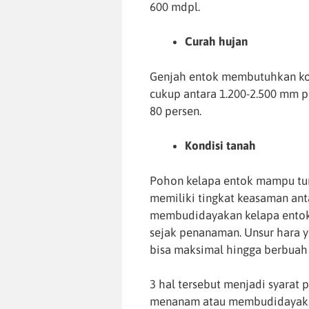
600 mdpl.
Curah hujan
Genjah entok membutuhkan kon
cukup antara 1.200-2.500 mm 
80 persen.
Kondisi tanah
Pohon kelapa entok mampu tu
memiliki tingkat keasaman anta
membudidayakan kelapa entok
sejak penanaman. Unsur hara 
bisa maksimal hingga berbuah 
3 hal tersebut menjadi syarat 
menanam atau membudidayakan k