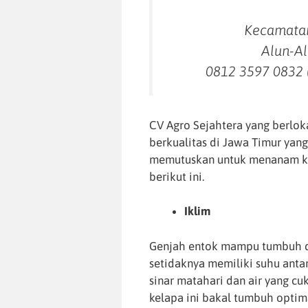
Kecamatan
Alun-Al
0812 3597 0832 
CV Agro Sejahtera yang berloka
berkualitas di Jawa Timur yan
memutuskan untuk menanam kel
berikut ini.
Iklim
Genjah entok mampu tumbuh di
setidaknya memiliki suhu antar
sinar matahari dan air yang c
kelapa ini bakal tumbuh optima