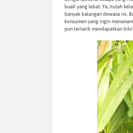
buah yang lebat. Ya, itulah ke
banyak kalangan dewasa ini. Ba
konsumen yang ingin menanam
pun tertarik mendapatkan bibit