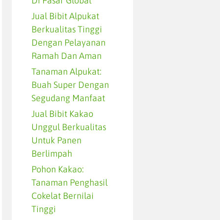
Di Pasar Global
Jual Bibit Alpukat
Berkualitas Tinggi
Dengan Pelayanan
Ramah Dan Aman
Tanaman Alpukat:
Buah Super Dengan
Segudang Manfaat
Jual Bibit Kakao
Unggul Berkualitas
Untuk Panen
Berlimpah
Pohon Kakao:
Tanaman Penghasil
Cokelat Bernilai
Tinggi