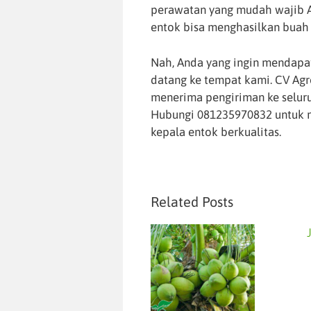
perawatan yang mudah wajib A
entok bisa menghasilkan buah 
Nah, Anda yang ingin mendapat
datang ke tempat kami. CV Agr
menerima pengiriman ke seluru
Hubungi 081235970832 untuk me
kepala entok berkualitas.
Related Posts