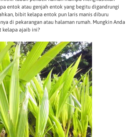
lapa entok atau genjah entok yang begitu digandrungi
hkan, bibit kelapa entok pun laris manis diburu
nya di pekarangan atau halaman rumah. Mungkin Anda
 kelapa ajaib ini?