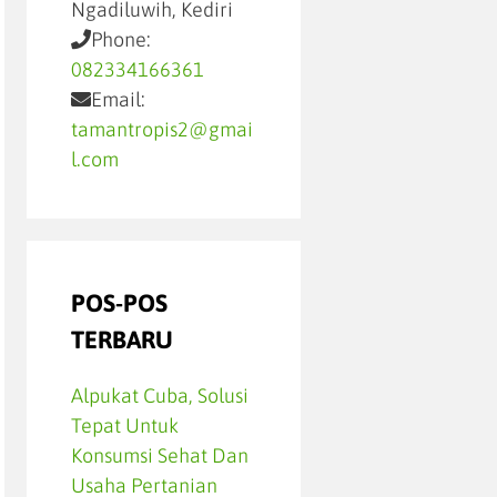
Ngadiluwih, Kediri
Phone:
082334166361
Email:
tamantropis2@gmai
l.com
POS-POS
TERBARU
Alpukat Cuba, Solusi
Tepat Untuk
Konsumsi Sehat Dan
Usaha Pertanian