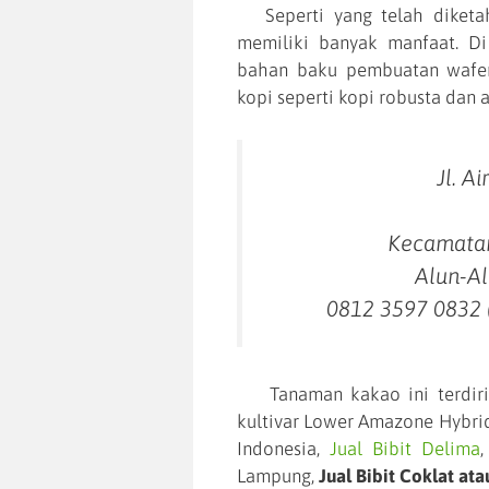
Seperti yang telah diketah
memiliki banyak manfaat. D
bahan baku pembuatan wafer,
kopi seperti kopi robusta dan 
Jl. A
Kecamatan
Alun-Al
0812 3597 0832 
Tanaman kakao ini terdiri at
kultivar Lower Amazone Hybrid
Indonesia,
Jual Bibit Delima
Lampung,
Jual Bibit Coklat at