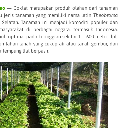
kao
— Coklat merupakan produk olahan dari tanaman
u jenis tanaman yang memiliki nama latin
Theobroma
 Selatan. Tanaman ini menjadi komoditi populer dan
masyarakat di berbagai negara, termasuk Indonesia.
h optimal pada ketinggian sekitar 1 – 600 meter dpl,
gan lahan tanah yang cukup air atau tanah gembur, dan
r lempung liat berpasir.