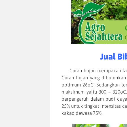
Jual Bi
Curah hujan merupakan fakt
Curah hujan yang dibutuhkan 
optimum 26oC. Sedangkan te
maksimum yaitu 300 – 320oC. 
berpengaruh dalam budi daya
25% untuk tingkat intensitas
kakao dewasa 75%.