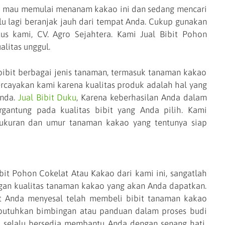
mau memulai menanam kakao ini dan sedang mencari
erlu lagi beranjak jauh dari tempat Anda. Cukup gunakan
us kami, CV. Agro Sejahtera. Kami Jual Bibit Pohon
litas unggul.
it berbagai jenis tanaman, termasuk tanaman kakao
rcayakan kami karena kualitas produk adalah hal yang
Anda.
Jual Bibit Duku
, Karena keberhasilan Anda dalam
rgantung pada kualitas bibit yang Anda pilih. Kami
 ukuran dan umur tanaman kakao yang tentunya siap
it Pohon Cokelat Atau Kakao dari kami ini, sangatlah
gan kualitas tanaman kakao yang akan Anda dapatkan.
t Anda menyesal telah membeli bibit tanaman kakao
butuhkan bimbingan atau panduan dalam proses budi
 selalu bersedia membantu Anda dengan senang hati,