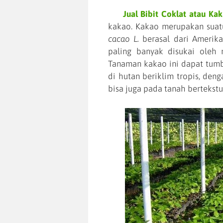
Jual Bibit Coklat atau Ka
kakao. Kakao merupakan suat
cacao L.
berasal dari Amerika
paling banyak disukai oleh 
Tanaman kakao ini dapat tumbu
di hutan beriklim tropis, den
bisa juga pada tanah bertekstu