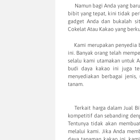
Namun bagi Anda yang baru 
bibit yang tepat, kini tidak p
gadget Anda dan bukalah sit
Cokelat Atau Kakao yang berkua
Kami merupakan penyedia bib
ini. Banyak orang telah mempe
selalu kami utamakan untuk 
budi daya kakao ini juga te
menyediakan berbagai jenis,
tanam.
Terkait harga dalam Jual Bib
kompetitif dan sebanding den
Tentunya tidak akan membua
melalui kami. Jika Anda mem
daya tanaman kakao ini, kami