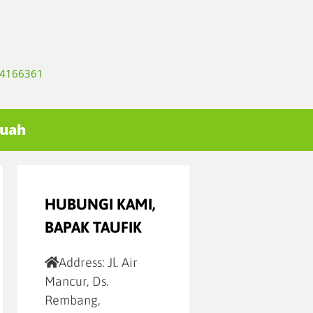
334166361
Buah
HUBUNGI KAMI,
BAPAK TAUFIK
Address:
Jl. Air
Mancur, Ds.
Rembang,