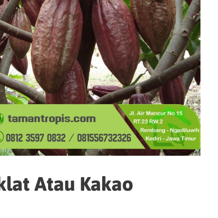
oklat Atau Kakao