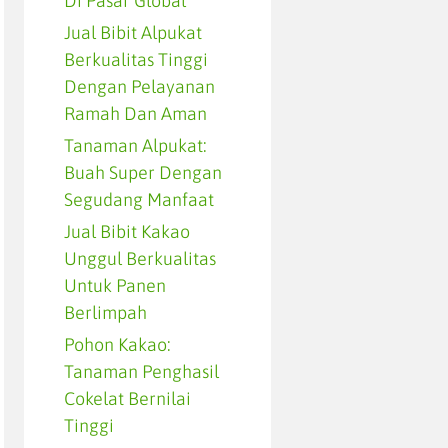
Di Pasar Global
Jual Bibit Alpukat
Berkualitas Tinggi
Dengan Pelayanan
Ramah Dan Aman
Tanaman Alpukat:
Buah Super Dengan
Segudang Manfaat
Jual Bibit Kakao
Unggul Berkualitas
Untuk Panen
Berlimpah
Pohon Kakao:
Tanaman Penghasil
Cokelat Bernilai
Tinggi