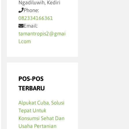
Ngadiluwih, Kediri
Phone:
082334166361
Email:
tamantropis2@gmai
l.com
POS-POS
TERBARU
Alpukat Cuba, Solusi
Tepat Untuk
Konsumsi Sehat Dan
Usaha Pertanian