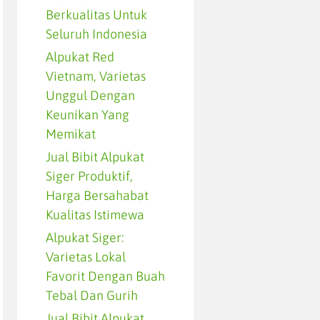
Berkualitas Untuk
Seluruh Indonesia
Alpukat Red
Vietnam, Varietas
Unggul Dengan
Keunikan Yang
Memikat
Jual Bibit Alpukat
Siger Produktif,
Harga Bersahabat
Kualitas Istimewa
Alpukat Siger:
Varietas Lokal
Favorit Dengan Buah
Tebal Dan Gurih
Jual Bibit Alpukat