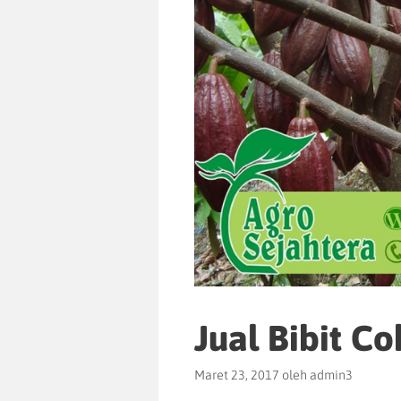
Jual Bibit C
Maret 23, 2017
oleh
admin3