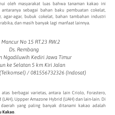
ui oleh masyarakat luas bahwa tanaman kakao ini
i antaranya sebagai bahan baku pembuatan cokelat,
 agar-agar, bubuk cokelat, bahan tambahan industri
arabika, dan masih banyak lagi manfaat lainnya.
ir Mancur No 15 RT.23 RW.2
Ds. Rembang
 Ngadiluwih Kediri Jawa Timur
un ke Selatan 5 km Kiri Jalan
(Telkomsel) / 081556732326 (Indosat)
as berbagai varietas, antara lain Criolo, Forastero,
 (LAH), Uppper Amazone Hybrid (UAH) dan lain-lain. Di
, daerah yang paling banyak ditanami kakao adalah
au Kakao
.