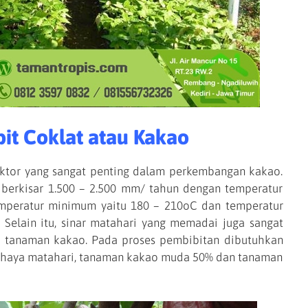
bit Coklat atau Kakao
or yang sangat penting dalam perkembangan kakao.
berkisar 1.500 – 2.500 mm/ tahun dengan temperatur
mperatur minimum yaitu 180 – 210oC dan temperatur
Selain itu, sinar matahari yang memadai juga sangat
 tanaman kakao. Pada proses pembibitan dibutuhkan
 cahaya matahari, tanaman kakao muda 50% dan tanaman