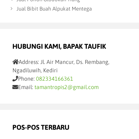
Jual Bibit Buah Alpukat Mentega
HUBUNGI KAMI, BAPAK TAUFIK
Address:
Jl. Air Mancur, Ds. Rembang,
Ngadiluwih, Kediri
Phone:
082334166361
Email:
tamantropis2@gmail.com
POS-POS TERBARU