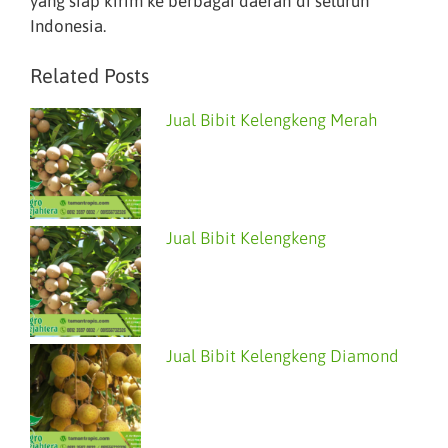
yang siap kirim ke berbagai daerah di seluruh
Indonesia.
Related Posts
Jual Bibit Kelengkeng Merah
Jual Bibit Kelengkeng
Jual Bibit Kelengkeng Diamond