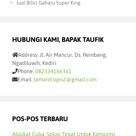
Jual Bibit Gaharu Super King
HUBUNGI KAMI, BAPAK TAUFIK
Address:
Jl. Air Mancur, Ds. Rembang,
Ngadiluwih, Kediri
Phone:
082334166361
Email:
tamantropis2@gmail.com
POS-POS TERBARU
Alpukat Cuba, Solusi Tepat Untuk Konsumsi