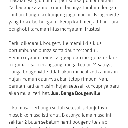
masalah yang umum terjadi ketika pemeliharaan.
Ya, kadangkala meskipun daunnya tumbuh dengan
rimbun, bunga tak kunjung juga muncul. Bougenville
yang tidak berbunga ini kerap kali menjadikan para
penghobi tanaman hias mengalami frustasi.
Perlu diketahui, bougenville memiliki siklus
pertumbuhan bunga serta daun tersendiri.
Pemiliknyapun harus tanggap dan mengenali siklus
ini guna bisa merangsang bunga keluar. Misalnya,
bunga bougenville tidak akan muncul ketika musim
hujan, namun daunnya akan tetap rimbun. Nah,
barulah ketika musim hujan selesai, kuncupnya baru
akan mulai terlihat,
Jual Bunga Bougenville
.
Jika masa berbunga sudah selesai, selanjutnya
masuk ke masa istirahat. Biasanya lama masa ini
sekitar 2 bulan sebelum nanti bougenville siap