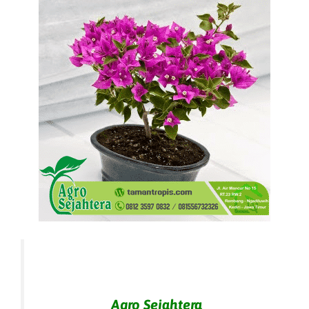
Agro Sejahtera