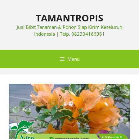
TAMANTROPIS
Jual Bibit Tanaman & Pohon Siap Kirim Keseluruh
Indonesia | Telp. 082334166361
Menu