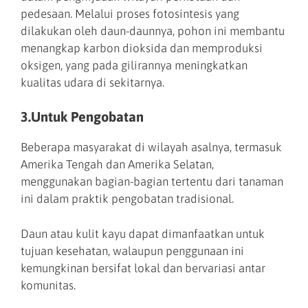
pedesaan. Melalui proses fotosintesis yang
dilakukan oleh daun-daunnya, pohon ini membantu
menangkap karbon dioksida dan memproduksi
oksigen, yang pada gilirannya meningkatkan
kualitas udara di sekitarnya.
3.Untuk Pengobatan
Beberapa masyarakat di wilayah asalnya, termasuk
Amerika Tengah dan Amerika Selatan,
menggunakan bagian-bagian tertentu dari tanaman
ini dalam praktik pengobatan tradisional.
Daun atau kulit kayu dapat dimanfaatkan untuk
tujuan kesehatan, walaupun penggunaan ini
kemungkinan bersifat lokal dan bervariasi antar
komunitas.