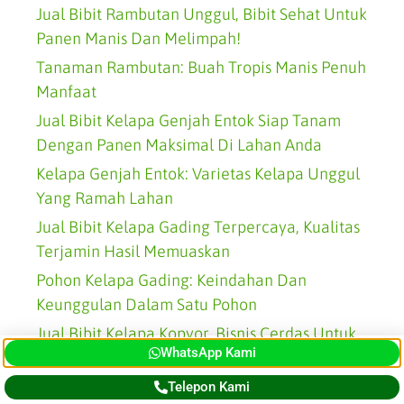
Jual Bibit Rambutan Unggul, Bibit Sehat Untuk
Panen Manis Dan Melimpah!
Tanaman Rambutan: Buah Tropis Manis Penuh
Manfaat
Jual Bibit Kelapa Genjah Entok Siap Tanam
Dengan Panen Maksimal Di Lahan Anda
Kelapa Genjah Entok: Varietas Kelapa Unggul
Yang Ramah Lahan
Jual Bibit Kelapa Gading Terpercaya, Kualitas
Terjamin Hasil Memuaskan
Pohon Kelapa Gading: Keindahan Dan
Keunggulan Dalam Satu Pohon
Jual Bibit Kelapa Kopyor, Bisnis Cerdas Untuk
WhatsApp Kami
Hasil Melimpah!
Pohon Kelapa Kopyor: Si Primadona Dengan
Telepon Kami