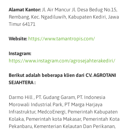
Alamat Kantor:
Jl. Air Mancur Jl. Desa Bedug No.15,
Rembang, Kec. Ngadiluwih, Kabupaten Kediri, Jawa
Timur 64171
Website:
https://www.tamantropis.com/
Instagram:
https://www.instagram.com/agrosejahterakediri/
Berikut adalah beberapa klien dari CV. AGROTANI
SEJAHTERA :
Darmo Hill , PT. Gudang Garam, PT. Indonesia
Morowali Industrial Park, PT Marga Harjaya
Infrastruktur, MedcoEnergi, Pemerintah Kabupaten
Kolaka, Pemerintah kota Makasar, Pemerintah Kota
Pekanbaru, Kementerian Kelautan Dan Perikanan,