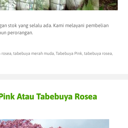
an stok yang selalu ada. Kami melayani pembelian
un perorangan.
a rosea
,
tabebuya merah muda
,
Tabebuya Pink
,
tabebuya rosea
,
Pink Atau Tabebuya Rosea