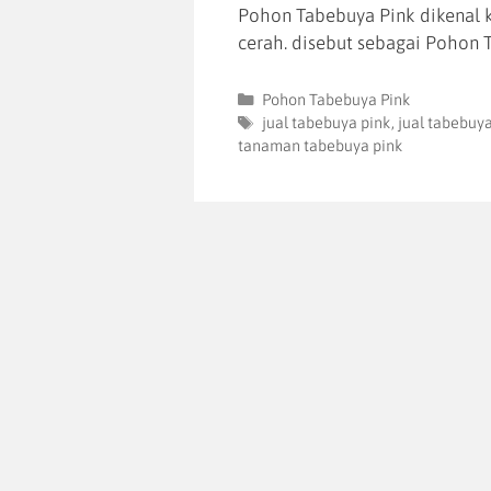
Pohon Tabebuya Pink dikenal 
cerah. disebut sebagai Pohon 
Pohon Tabebuya Pink
jual tabebuya pink
,
jual tabebuy
tanaman tabebuya pink