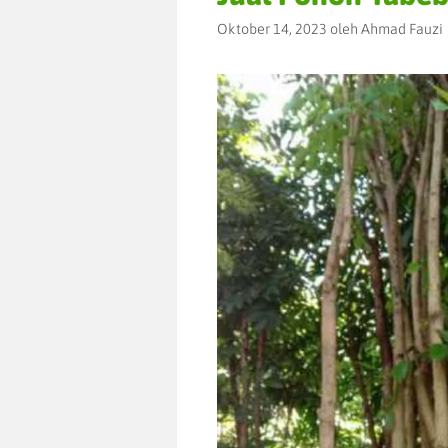
Oktober 14, 2023
oleh
Ahmad Fauzi