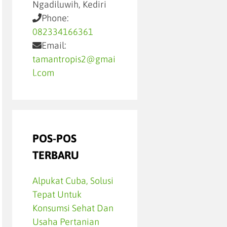
Ngadiluwih, Kediri
Phone:
082334166361
Email:
tamantropis2@gmai
l.com
POS-POS
TERBARU
Alpukat Cuba, Solusi
Tepat Untuk
Konsumsi Sehat Dan
Usaha Pertanian