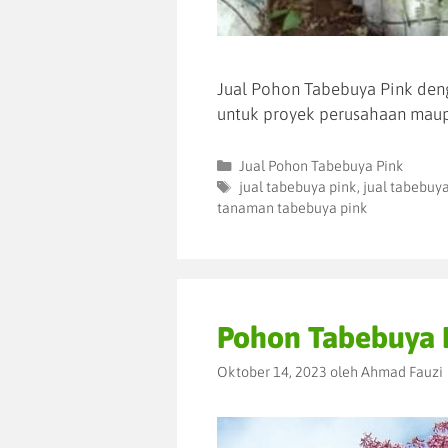
Jual Pohon Tabebuya Pink deng
untuk proyek perusahaan maup
Jual Pohon Tabebuya Pink
jual tabebuya pink
,
jual tabebuy
tanaman tabebuya pink
Pohon Tabebuya 
Oktober 14, 2023
oleh
Ahmad Fauzi