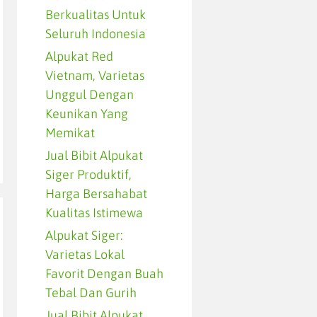
Berkualitas Untuk
Seluruh Indonesia
Alpukat Red
Vietnam, Varietas
Unggul Dengan
Keunikan Yang
Memikat
Jual Bibit Alpukat
Siger Produktif,
Harga Bersahabat
Kualitas Istimewa
Alpukat Siger:
Varietas Lokal
Favorit Dengan Buah
Tebal Dan Gurih
Jual Bibit Alpukat