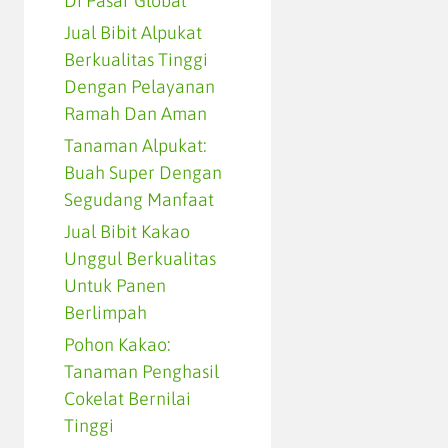
Di Pasar Global
Jual Bibit Alpukat
Berkualitas Tinggi
Dengan Pelayanan
Ramah Dan Aman
Tanaman Alpukat:
Buah Super Dengan
Segudang Manfaat
Jual Bibit Kakao
Unggul Berkualitas
Untuk Panen
Berlimpah
Pohon Kakao:
Tanaman Penghasil
Cokelat Bernilai
Tinggi