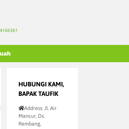
334166361
Buah
HUBUNGI KAMI,
BAPAK TAUFIK
Address:
Jl. Air
Mancur, Ds.
Rembang,