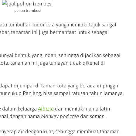
pohon trembesi
atu tumbuhan Indonesia yang memiliki tajuk sangat
lebar, tanaman ini juga bermanfaat untuk sebagai
nyai bentuk yang indah, sehingga dijadikan sebagai
a, tanaman ini juga lumayan tidak dikenal di
dapat dijumpai di taman kota yang berada di pinggir
mur cukup Panjang, bisa sampai ratusan tahun lamanya.
e dalam keluarga
Albizia
dan memiliki nama latin
kenal dengan nama
Monkey pod tree
dan
saman
.
menyerap air dengan kuat, sehingga membuat tanaman