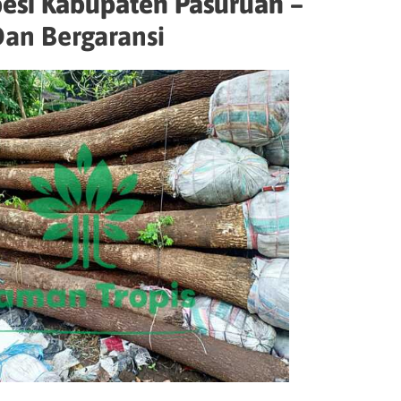
esi Kabupaten Pasuruan –
an Bergaransi