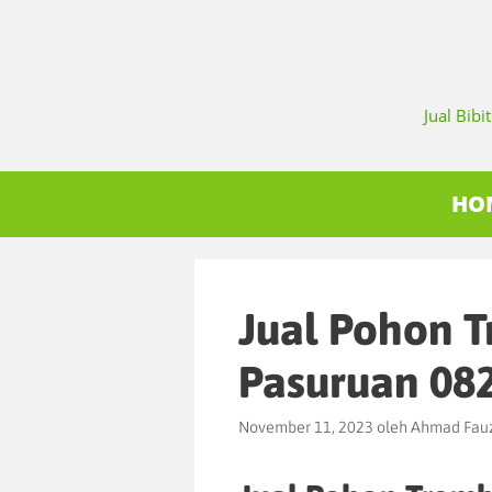
Jual Bib
HO
Jual Pohon 
Pasuruan 08
November 11, 2023
oleh
Ahmad Fau