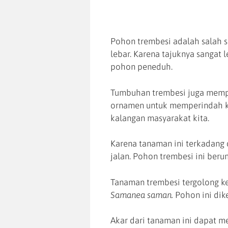
Pohon trembesi adalah salah s
lebar. Karena tajuknya sangat 
pohon peneduh.
Tumbuhan trembesi juga mempu
ornamen untuk memperindah kot
kalangan masyarakat kita.
Karena tanaman ini terkadang 
jalan. Pohon trembesi ini beru
Tanaman trembesi tergolong k
Samanea saman.
Pohon ini di
Akar dari tanaman ini dapat 