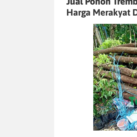
Jual Pohon Tremb
Harga Merakyat D