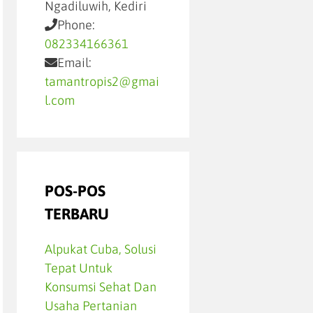
Ngadiluwih, Kediri
Phone:
082334166361
Email:
tamantropis2@gmai
l.com
POS-POS
TERBARU
Alpukat Cuba, Solusi
Tepat Untuk
Konsumsi Sehat Dan
Usaha Pertanian