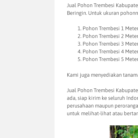
Jual Pohon Trembesi Kabupate
Beringin. Untuk ukuran pohonn
Pohon Trembesi 1 Mete
Pohon Trembesi 2 Mete
Pohon Trembesi 3 Mete
Pohon Trembesi 4 Mete
Pohon Trembesi 5 Mete
Kami juga menyediakan tanama
Jual Pohon Trembesi Kabupaten
ada, siap kirim ke seluruh Ind
perusahaan maupun perorangan
untuk melihat-lihat atau berta