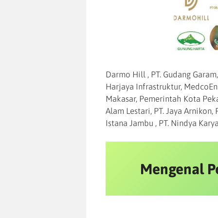
Darmo Hill , PT. Gudang Garam,
Harjaya Infrastruktur, MedcoE
Makasar, Pemerintah Kota Peka
Alam Lestari, PT. Jaya Arnikon, 
Istana Jambu , PT. Nindya Kary
Mengenal P