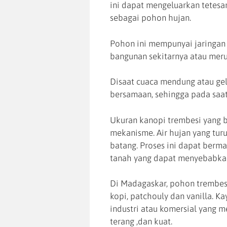
ini dapat mengeluarkan tetesan 
sebagai pohon hujan.
Pohon ini mempunyai jaringan 
bangunan sekitarnya atau meru
Disaat cuaca mendung atau ge
bersamaan, sehingga pada saat 
Ukuran kanopi trembesi yang 
mekanisme. Air hujan yang tu
batang. Proses ini dapat berm
tanah yang dapat menyebabka
Di Madagaskar, pohon trembes
kopi, patchouly dan vanilla. K
industri atau komersial yang m
terang ,dan kuat.