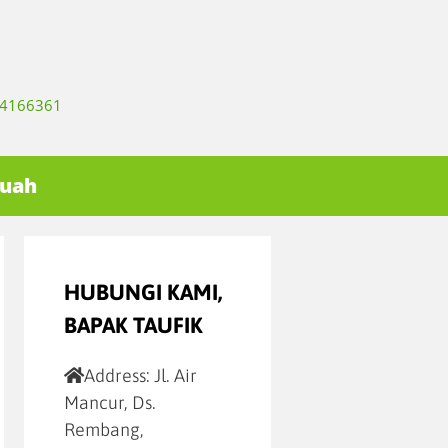
334166361
Buah
HUBUNGI KAMI,
BAPAK TAUFIK
Address:
Jl. Air
Mancur, Ds.
Rembang,