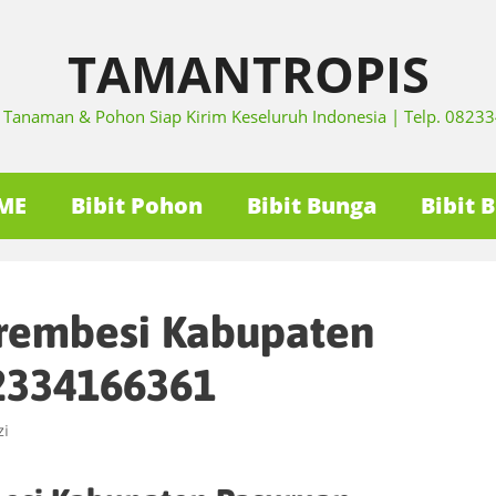
TAMANTROPIS
it Tanaman & Pohon Siap Kirim Keseluruh Indonesia | Telp. 082
ME
Bibit Pohon
Bibit Bunga
Bibit 
Trembesi Kabupaten
2334166361
zi