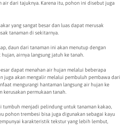
air dari tajuknya. Karena itu, pohon ini disebut juga
akar yang sangat besar dan luas dapat merusak
sak tanaman di sekitarnya.
lap, daun dari tanaman ini akan menutup dengan
hujan, airnya langsung jatuh ke tanah.
besar dapat menahan air hujan melalui beberapa
run juga akan mengalir melalui pembuluh pembawa dari
anfaat mengurangi hantaman langsung air hujan ke
n kerusakan permukaan tanah.
i tumbuh menjadi pelindung untuk tanaman kakao,
ayu pohon trembesi bisa juga digunakan sebagai kayu
empunyai karakteristik tekstur yang lebih lembut,