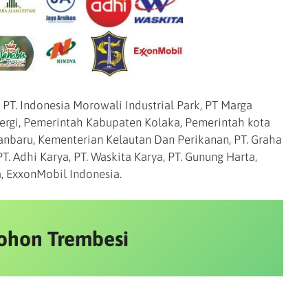
 PT. Indonesia Morowali Industrial Park, PT Marga
nergi, Pemerintah Kabupaten Kolaka, Pemerintah kota
nbaru, Kementerian Kelautan Dan Perikanan, PT. Graha
PT. Adhi Karya, PT. Waskita Karya, PT. Gunung Harta,
a, ExxonMobil Indonesia.
ohon Trembesi