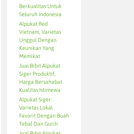
Berkualitas Untuk
Seluruh Indonesia
Alpukat Red
Vietnam, Varietas
Unggul Dengan
Keunikan Yang
Memikat
Jual Bibit Alpukat
Siger Produktif,
Harga Bersahabat
Kualitas Istimewa
Alpukat Siger:
Varietas Lokal
Favorit Dengan Buah
Tebal Dan Gurih
Jual Bibit Alpukat