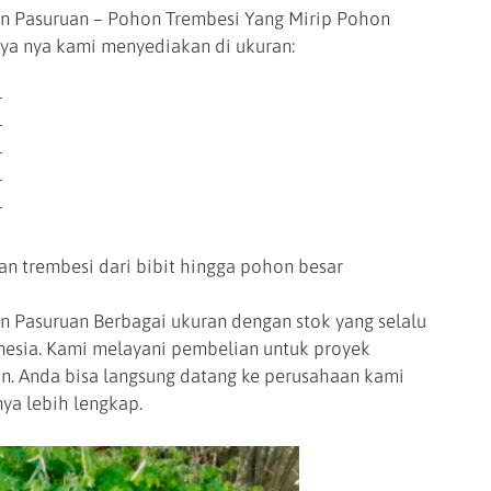
n Pasuruan – Pohon Trembesi Yang Mirip Pohon
ya nya kami menyediakan di ukuran:
r
r
r
r
r
n trembesi dari bibit hingga pohon besar
 Pasuruan Berbagai ukuran dengan stok yang selalu
onesia. Kami melayani pembelian untuk proyek
. Anda bisa langsung datang ke perusahaan kami
nya lebih lengkap.