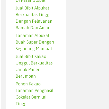
Di Pasar Global
Jual Bibit Alpukat
Berkualitas Tinggi
Dengan Pelayanan
Ramah Dan Aman
Tanaman Alpukat:
Buah Super Dengan
Segudang Manfaat
Jual Bibit Kakao
Unggul Berkualitas
Untuk Panen
Berlimpah
Pohon Kakao:
Tanaman Penghasil
Cokelat Bernilai
Tinggi