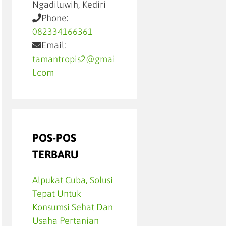
Ngadiluwih, Kediri
Phone:
082334166361
Email:
tamantropis2@gmai
l.com
POS-POS
TERBARU
Alpukat Cuba, Solusi
Tepat Untuk
Konsumsi Sehat Dan
Usaha Pertanian