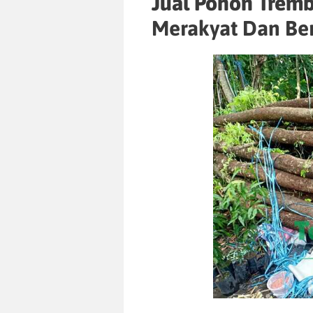
Jual Pohon Tremb
Merakyat Dan Ber