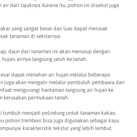
air dari tajuknya. Karena itu, pohon ini disebut juga
akar yang sangat besar dan luas dapat merusak
sak tanaman di sekitarnya.
lap, daun dari tanaman ini akan menutup dengan
hujan, airnya langsung jatuh ke tanah.
besar dapat menahan air hujan melalui beberapa
run juga akan mengalir melalui pembuluh pembawa dari
anfaat mengurangi hantaman langsung air hujan ke
n kerusakan permukaan tanah.
i tumbuh menjadi pelindung untuk tanaman kakao,
ayu pohon trembesi bisa juga digunakan sebagai kayu
empunyai karakteristik tekstur yang lebih lembut,