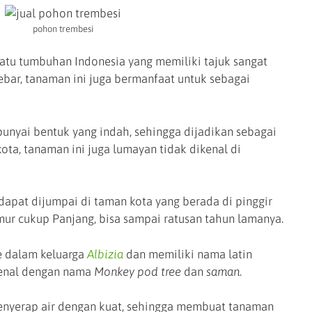
pohon trembesi
atu tumbuhan Indonesia yang memiliki tajuk sangat
lebar, tanaman ini juga bermanfaat untuk sebagai
nyai bentuk yang indah, sehingga dijadikan sebagai
a, tanaman ini juga lumayan tidak dikenal di
dapat dijumpai di taman kota yang berada di pinggir
mur cukup Panjang, bisa sampai ratusan tahun lamanya.
e dalam keluarga
Albizia
dan memiliki nama latin
kenal dengan nama
Monkey pod tree
dan
saman
.
menyerap air dengan kuat, sehingga membuat tanaman