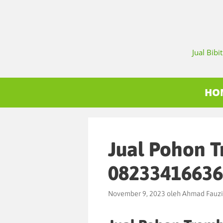
Jual Bib
HO
Jual Pohon T
08233416636
November 9, 2023
oleh
Ahmad Fauzi