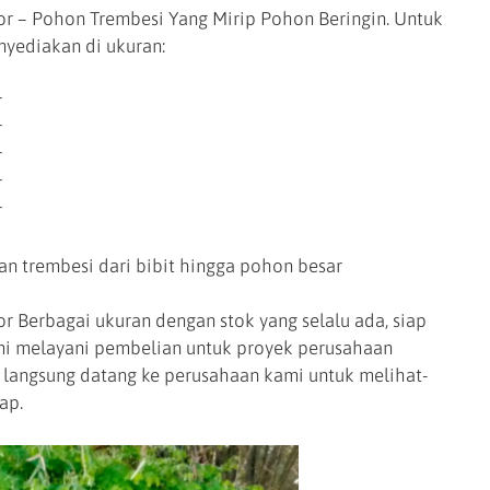
r – Pohon Trembesi Yang Mirip Pohon Beringin. Untuk
yediakan di ukuran:
r
r
r
r
r
n trembesi dari bibit hingga pohon besar
r Berbagai ukuran dengan stok yang selalu ada, siap
ami melayani pembelian untuk proyek perusahaan
 langsung datang ke perusahaan kami untuk melihat-
ap.