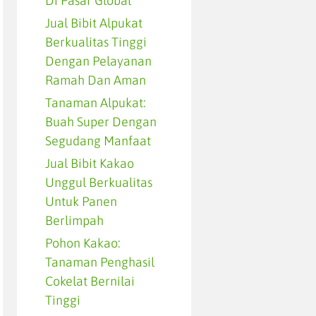
Di Pasar Global
Jual Bibit Alpukat
Berkualitas Tinggi
Dengan Pelayanan
Ramah Dan Aman
Tanaman Alpukat:
Buah Super Dengan
Segudang Manfaat
Jual Bibit Kakao
Unggul Berkualitas
Untuk Panen
Berlimpah
Pohon Kakao:
Tanaman Penghasil
Cokelat Bernilai
Tinggi