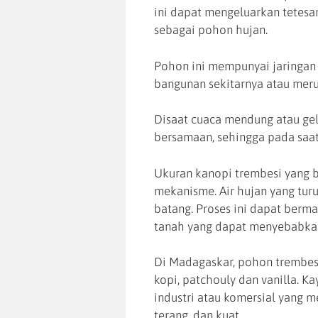
ini dapat mengeluarkan tetesan 
sebagai pohon hujan.
Pohon ini mempunyai jaringan 
bangunan sekitarnya atau meru
Disaat cuaca mendung atau ge
bersamaan, sehingga pada saat 
Ukuran kanopi trembesi yang 
mekanisme. Air hujan yang tu
batang. Proses ini dapat berm
tanah yang dapat menyebabka
Di Madagaskar, pohon trembes
kopi, patchouly dan vanilla. K
industri atau komersial yang m
terang ,dan kuat.