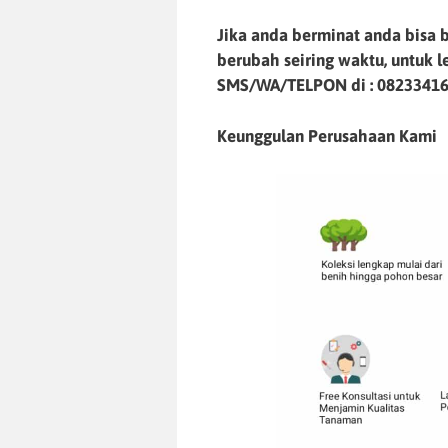
Jika anda berminat anda bisa b
berubah seiring waktu, untuk 
SMS/WA/TELPON di :
0823341
Keunggulan Perusahaan Kami