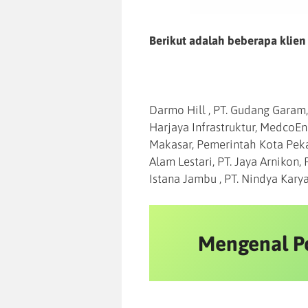
Berikut adalah beberapa klien
Darmo Hill , PT. Gudang Garam,
Harjaya Infrastruktur, MedcoE
Makasar, Pemerintah Kota Peka
Alam Lestari, PT. Jaya Arnikon, 
Istana Jambu , PT. Nindya Kary
Mengenal P