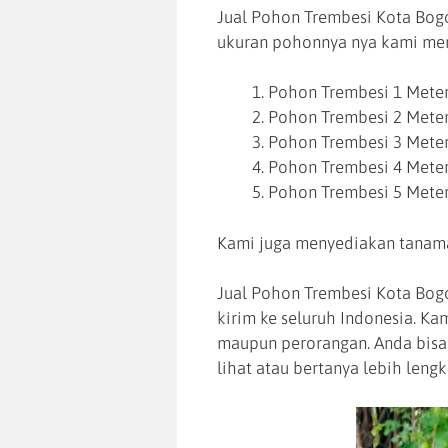
Jual Pohon Trembesi Kota Bogo
ukuran pohonnya nya kami men
Pohon Trembesi 1 Mete
Pohon Trembesi 2 Mete
Pohon Trembesi 3 Mete
Pohon Trembesi 4 Mete
Pohon Trembesi 5 Mete
Kami juga menyediakan tanama
Jual Pohon Trembesi Kota Bogo
kirim ke seluruh Indonesia. K
maupun perorangan. Anda bisa
lihat atau bertanya lebih lengk