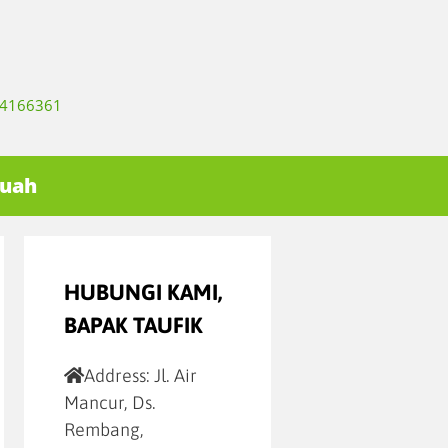
334166361
Buah
HUBUNGI KAMI,
BAPAK TAUFIK
Address:
Jl. Air
Mancur, Ds.
Rembang,