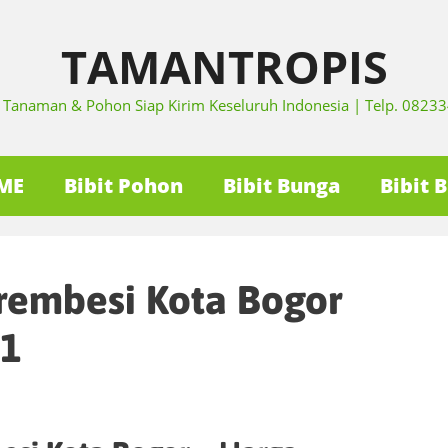
TAMANTROPIS
it Tanaman & Pohon Siap Kirim Keseluruh Indonesia | Telp. 082
ME
Bibit Pohon
Bibit Bunga
Bibit 
rembesi Kota Bogor
1