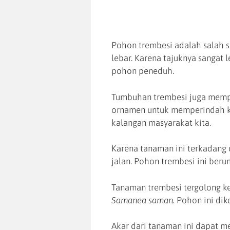
Pohon trembesi adalah salah s
lebar. Karena tajuknya sangat 
pohon peneduh.
Tumbuhan trembesi juga mempu
ornamen untuk memperindah kot
kalangan masyarakat kita.
Karena tanaman ini terkadang 
jalan. Pohon trembesi ini beru
Tanaman trembesi tergolong k
Samanea saman.
Pohon ini di
Akar dari tanaman ini dapat 