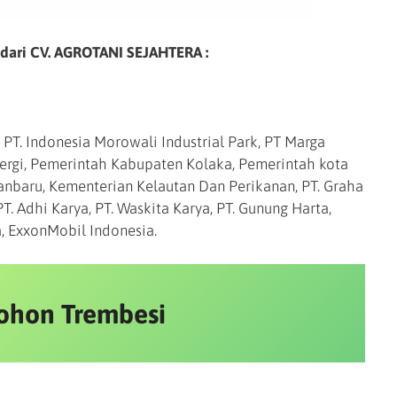
 dari CV. AGROTANI SEJAHTERA :
 PT. Indonesia Morowali Industrial Park, PT Marga
nergi, Pemerintah Kabupaten Kolaka, Pemerintah kota
nbaru, Kementerian Kelautan Dan Perikanan, PT. Graha
PT. Adhi Karya, PT. Waskita Karya, PT. Gunung Harta,
a, ExxonMobil Indonesia.
ohon Trembesi