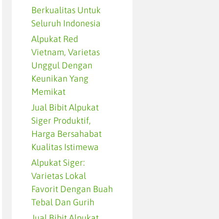
Berkualitas Untuk
Seluruh Indonesia
Alpukat Red
Vietnam, Varietas
Unggul Dengan
Keunikan Yang
Memikat
Jual Bibit Alpukat
Siger Produktif,
Harga Bersahabat
Kualitas Istimewa
Alpukat Siger:
Varietas Lokal
Favorit Dengan Buah
Tebal Dan Gurih
Jual Bibit Alpukat