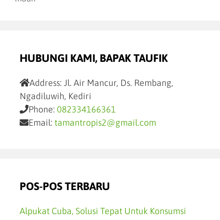
HUBUNGI KAMI, BAPAK TAUFIK
Address:
Jl. Air Mancur, Ds. Rembang,
Ngadiluwih, Kediri
Phone:
082334166361
Email:
tamantropis2@gmail.com
POS-POS TERBARU
Alpukat Cuba, Solusi Tepat Untuk Konsumsi