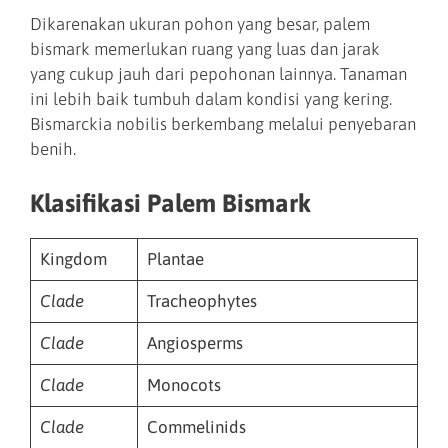
Dikarenakan ukuran pohon yang besar, palem
bismark memerlukan ruang yang luas dan jarak
yang cukup jauh dari pepohonan lainnya. Tanaman
ini lebih baik tumbuh dalam kondisi yang kering.
Bismarckia nobilis berkembang melalui penyebaran
benih.
Klasifikasi Palem Bismark
Kingdom
Plantae
Clade
Tracheophytes
Clade
Angiosperms
Clade
Monocots
Clade
Commelinids