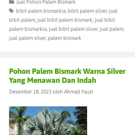
Jual Pohon Palem Bismark
bibit palem bismarkia
,
bibit palem silver
,
jual
bibit palem
,
jual bibit palem bismark
,
jual bibit
palem bismarkia
,
jual bibit palem silver
,
jual palem
,
jual palem silver
,
palem bismark
Pohon Palem Bismark Warna Silver
Yang Menawan Dan Indah
Desember 18, 2023
oleh
Ahmad Fauzi