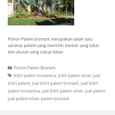
Pohon Palem bismark merupakan salah satu
varietas palem yang memiliki bentuk yang lebar
dan ukuran yang cukup besar.
Pohon Palem Bismark
bibit palem bismarkia
,
bibit palem silver
,
jual
bibit palem
,
jual bibit palem bismark
,
jual bibit
palem bismarkia
,
jual bibit palem silver
,
jual palem
,
jual palem silver
,
palem bismark