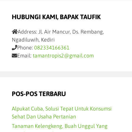
HUBUNGI KAMI, BAPAK TAUFIK
Address:
Jl. Air Mancur, Ds. Rembang,
Ngadiluwih, Kediri
Phone:
082334166361
Email:
tamantropis2@gmail.com
POS-POS TERBARU
Alpukat Cuba, Solusi Tepat Untuk Konsumsi
Sehat Dan Usaha Pertanian
Tanaman Kelengkeng, Buah Unggul Yang