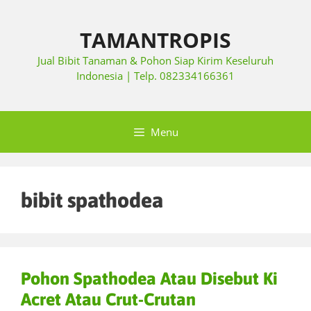
TAMANTROPIS
Jual Bibit Tanaman & Pohon Siap Kirim Keseluruh
Indonesia | Telp. 082334166361
Menu
bibit spathodea
Pohon Spathodea Atau Disebut Ki
Acret Atau Crut-Crutan