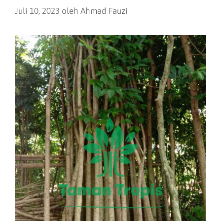
Juli 10, 2023
oleh
Ahmad Fauzi