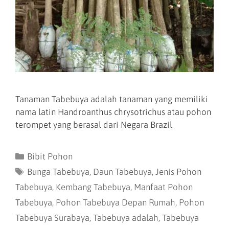
Tanaman Tabebuya adalah tanaman yang memiliki
nama latin Handroanthus chrysotrichus atau pohon
terompet yang berasal dari Negara Brazil
Bibit Pohon
Bunga Tabebuya
,
Daun Tabebuya
,
Jenis Pohon
Tabebuya
,
Kembang Tabebuya
,
Manfaat Pohon
Tabebuya
,
Pohon Tabebuya Depan Rumah
,
Pohon
Tabebuya Surabaya
,
Tabebuya adalah
,
Tabebuya