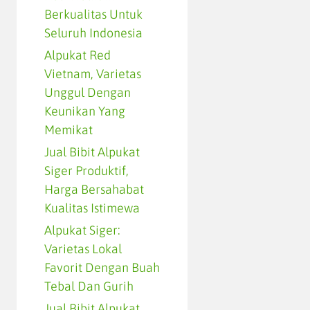
Berkualitas Untuk
Seluruh Indonesia
Alpukat Red
Vietnam, Varietas
Unggul Dengan
Keunikan Yang
Memikat
Jual Bibit Alpukat
Siger Produktif,
Harga Bersahabat
Kualitas Istimewa
Alpukat Siger:
Varietas Lokal
Favorit Dengan Buah
Tebal Dan Gurih
Jual Bibit Alpukat