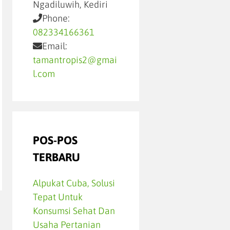
Ngadiluwih, Kediri
Phone:
082334166361
Email:
tamantropis2@gmai
l.com
POS-POS
TERBARU
Alpukat Cuba, Solusi
Tepat Untuk
Konsumsi Sehat Dan
Usaha Pertanian