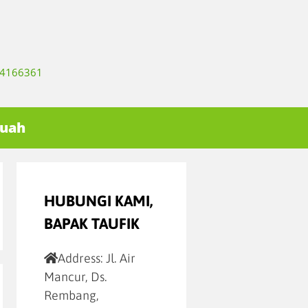
334166361
Buah
HUBUNGI KAMI,
BAPAK TAUFIK
Address:
Jl. Air
Mancur, Ds.
Rembang,