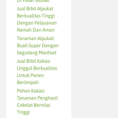
Di Pasar Global
Jual Bibit Alpukat
Berkualitas Tinggi
Dengan Pelayanan
Ramah Dan Aman
Tanaman Alpukat:
Buah Super Dengan
Segudang Manfaat
Jual Bibit Kakao
Unggul Berkualitas
Untuk Panen
Berlimpah
Pohon Kakao:
Tanaman Penghasil
Cokelat Bernilai
Tinggi