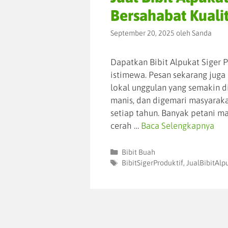
Bersahabat Kuali
September 20, 2025
oleh
Sanda
Dapatkan Bibit Alpukat Siger 
istimewa. Pesan sekarang juga
lokal unggulan yang semakin di
manis, dan digemari masyarakat
setiap tahun. Banyak petani 
cerah …
Baca Selengkapnya
Bibit Buah
BibitSigerProduktif
,
JualBibitAlp