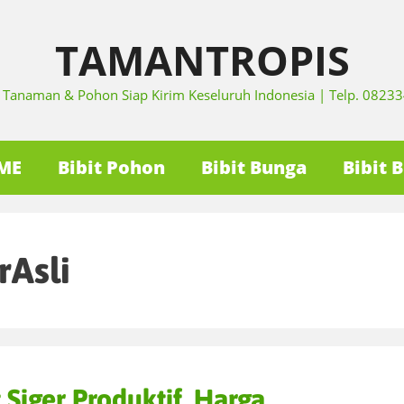
TAMANTROPIS
it Tanaman & Pohon Siap Kirim Keseluruh Indonesia | Telp. 082
ME
Bibit Pohon
Bibit Bunga
Bibit 
rAsli
 Siger Produktif, Harga