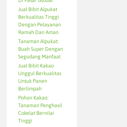
Di Pasar Global
Jual Bibit Alpukat
Berkualitas Tinggi
Dengan Pelayanan
Ramah Dan Aman
Tanaman Alpukat:
Buah Super Dengan
Segudang Manfaat
Jual Bibit Kakao
Unggul Berkualitas
Untuk Panen
Berlimpah
Pohon Kakao:
Tanaman Penghasil
Cokelat Bernilai
Tinggi