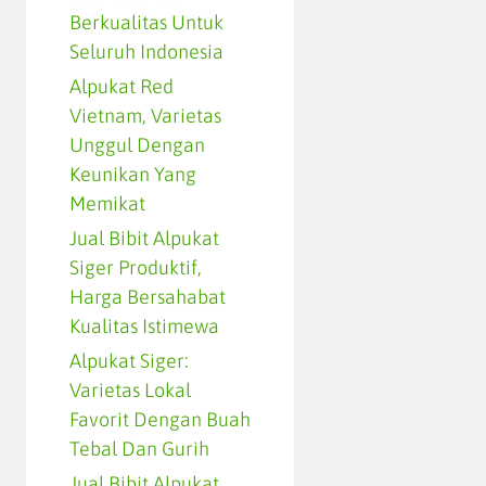
Berkualitas Untuk
Seluruh Indonesia
Alpukat Red
Vietnam, Varietas
Unggul Dengan
Keunikan Yang
Memikat
Jual Bibit Alpukat
Siger Produktif,
Harga Bersahabat
Kualitas Istimewa
Alpukat Siger:
Varietas Lokal
Favorit Dengan Buah
Tebal Dan Gurih
Jual Bibit Alpukat