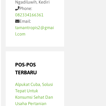
Ngadiluwih, Kediri
Phone:
082334166361
Email:
tamantropis2@gmai
l.com
POS-POS
TERBARU
Alpukat Cuba, Solusi
Tepat Untuk
Konsumsi Sehat Dan
Usaha Pertanian