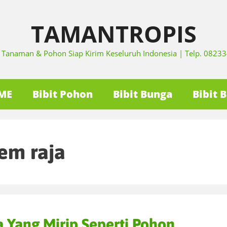
TAMANTROPIS
it Tanaman & Pohon Siap Kirim Keseluruh Indonesia | Telp. 082
ME
Bibit Pohon
Bibit Bunga
Bibit 
em raja
 Yang Mirip Seperti Pohon