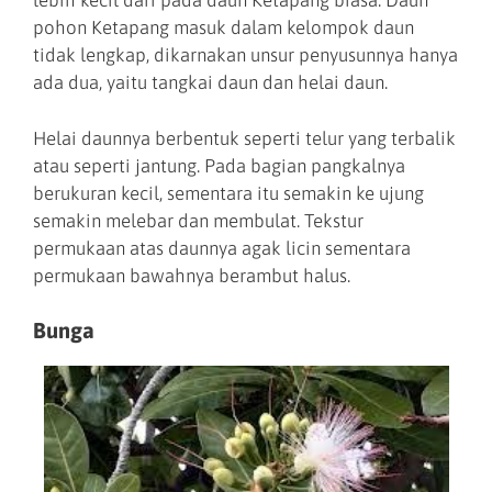
lebih kecil dari pada daun Ketapang biasa. Daun
pohon Ketapang masuk dalam kelompok daun
tidak lengkap, dikarnakan unsur penyusunnya hanya
ada dua, yaitu tangkai daun dan helai daun.
Helai daunnya berbentuk seperti telur yang terbalik
atau seperti jantung. Pada bagian pangkalnya
berukuran kecil, sementara itu semakin ke ujung
semakin melebar dan membulat. Tekstur
permukaan atas daunnya agak licin sementara
permukaan bawahnya berambut halus.
Bunga