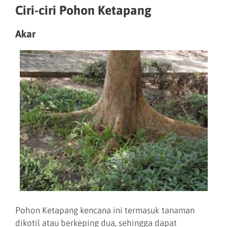
Ciri-ciri Pohon Ketapang
Akar
Pohon Ketapang kencana ini termasuk tanaman
dikotil atau berkeping dua, sehingga dapat