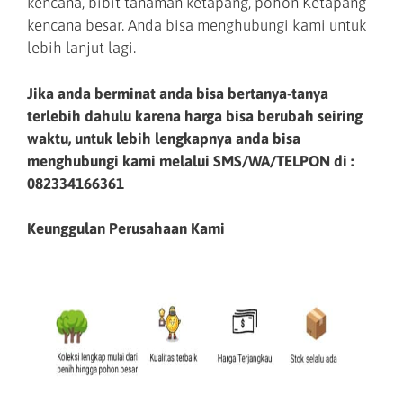
kencana, bibit tanaman ketapang, pohon Ketapang
kencana besar. Anda bisa menghubungi kami untuk
lebih lanjut lagi.
Jika anda berminat anda bisa bertanya-tanya
terlebih dahulu karena harga bisa berubah seiring
waktu, untuk lebih lengkapnya anda bisa
menghubungi kami melalui SMS/WA/TELPON di :
082334166361
Keunggulan Perusahaan Kami