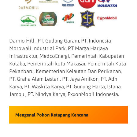
Darmo Hill , PT. Gudang Garam, PT. Indonesia
Morowali Industrial Park, PT Marga Harjaya
Infrastruktur, MedcoEnergi, Pemerintah Kabupaten
Kolaka, Pemerintah kota Makasar, Pemerintah Kota
Pekanbaru, Kementerian Kelautan Dan Perikanan,
PT. Graha Alam Lestari, PT. Jaya Arnikon, PT. Adhi
Karya, PT. Waskita Karya, PT. Gunung Harta, Istana
Jambu , PT. Nindya Karya, ExxonMobil Indonesia.
Mengenal Pohon Ketapang Kencana